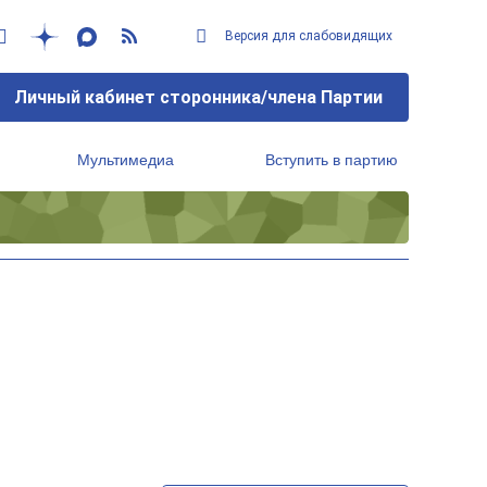
Версия для слабовидящих
Личный кабинет сторонника/члена Партии
Мультимедиа
Вступить в партию
Региональный исполнительный комитет