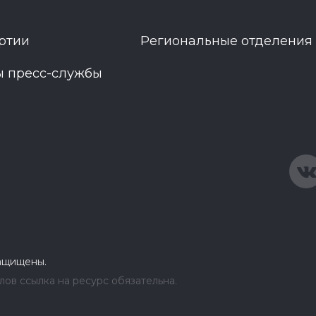
ртии
Региональные отделения
ы пресс-службы
защищены.
ов ссылка на ресурс обязательна.