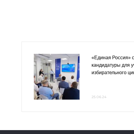
«Единая Россия» 
кандидатуры для у
избирательного ци
25.06.24