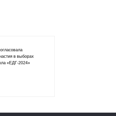
согласовала
частия в выборах
кла «ЕДГ-2024»