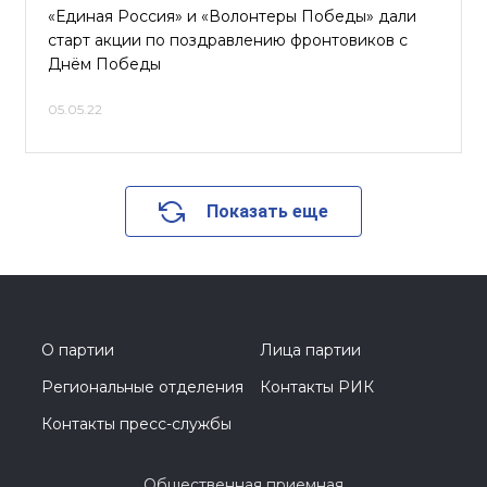
«Единая Россия» и «Волонтеры Победы» дали
старт акции по поздравлению фронтовиков с
Днём Победы
05.05.22
Показать еще
О партии
Лица партии
Региональные отделения
Контакты РИК
Контакты пресс-службы
Общественная приемная