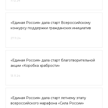
11.12.24
«Единая Россия» дала старт Всероссийскому
конкурсу поддержки гражданских инициатив
27.11.24
«Единая Россия» дала старт благотворительной
акции «Коробка храбрости»
13.11.24
«Единая Россия» дала старт летнему этапу
всероссийского марафона «Сила России»