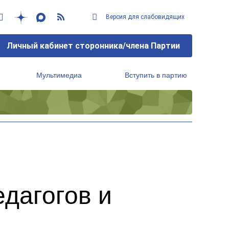
Версия для слабовидящих
Личный кабинет сторонника/члена Партии
Мультимедиа
Вступить в партию
Региональный исполнительный комитет
едагогов и