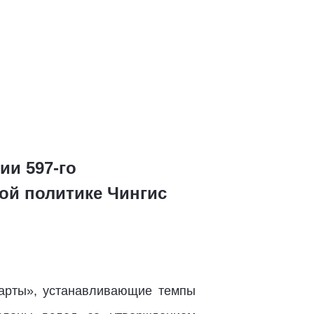
ии 597-го
ой политике Чингис
карты», устанавливающие темпы