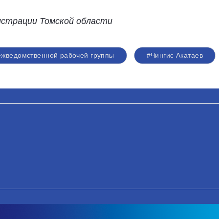
истрации Томской области
ежведомственной рабочей группы
#Чингис Акатаев