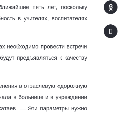
лижайшие пять лет, поскольку
ость в учителях, воспитателях
ах необходимо провести встречи
будут предъявляться к качеству
менения в отраслевую «дорожную
нала в больнице и в учреждении
Акатаев. — Эти параметры нужно