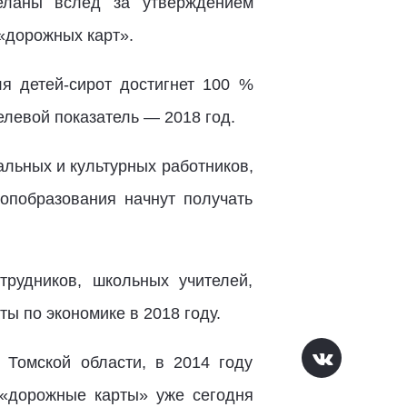
еланы вслед за утверждением
«дорожных карт».
для
детей-сирот
достигнет 100 %
целевой показатель — 2018 год.
альных и культурных работников,
опобразования начнут получать
рудников, школьных учителей,
ы по экономике в 2018 году.
 Томской области, в 2014 году
«дорожные карты» уже сегодня