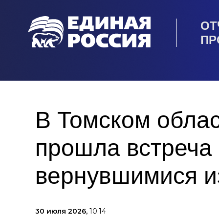
ОТ
ПР
В Томском обла
прошла встреча 
вернувшимися и
30 июля 2026,
10:14