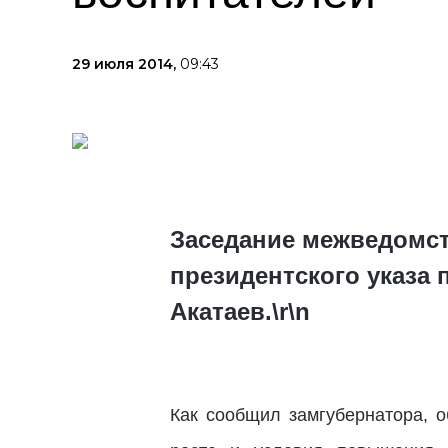
29 июля 2014,
09:43
Заседание межведомст
президентского указа 
Акатаев.\r\n
Как сообщил замгубернатора, 