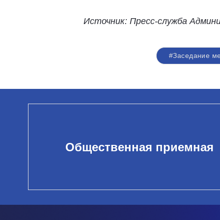
Источник: Пресс-служба Админ
#Заседание м
Общественная приемная