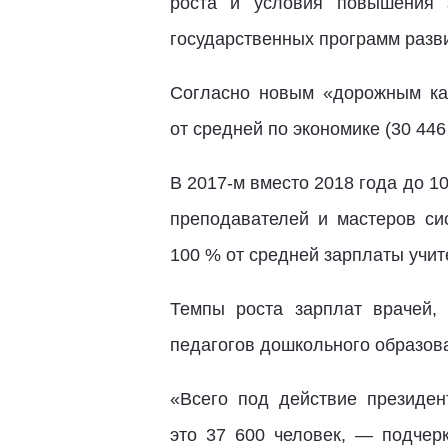
роста и условия повышения 
государственных программ разв
Согласно новым «дорожным ка
от средней по экономике (30 446
В
2017-м
вместо 2018 года до 10
преподавателей и мастеров си
100 % от средней зарплаты учит
Темпы роста зарплат врачей,
педагогов дошкольного образова
«Всего под действие президен
это 37 600 человек, — подче