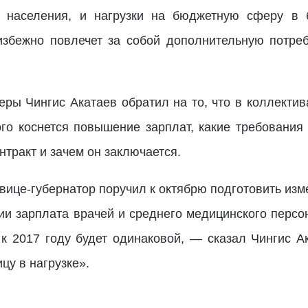
и населения, и нагрузки на бюджетную сферу в б
збежно повлечет за собой дополнительную потребн
ры Чингис Акатаев обратил на то, что в коллектив
го коснется повышение зарплат, какие требования 
нтракт и зачем он заключается.
вице-губернатор
поручил к октябрю подготовить из
ии зарплата врачей и среднего медицинского персо
к 2017 году будет одинаковой, — сказал Чингис 
цу в нагрузке».