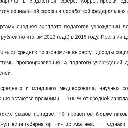
зарплат в бюджетной сфере. Корректировки сд
ития социальной сферы и доработкой федеральных 
ртам» средняя зарплата педагогов учреждений 
 рублей по итогам 2013 года) в 2015 году. Прежний 
0 % от средних по экономике вырастут доходы соци
стемы профобразования, а педагоги учреждений д
елей.
 среднего и младшего медперсонала, научных сот
ния остаются прежними — 100 % от средней зарплат
тских указов попадает 40 процентов бюджетников
ркнул
вице-губернатор
Чингис Акатаев. — Однако 