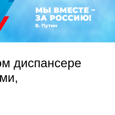
ом диспансере
ми,