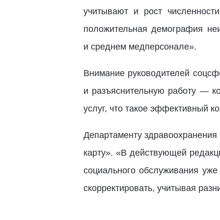
учитывают и рост численност
положительная демография неи
и среднем медперсонале».
Внимание руководителей соцсфе
и разъяснительную работу — ко
услуг, что такое эффективный ко
Департаменту здравоохранения
карту». «В действующей редакц
социального обслуживания уже 
скорректировать, учитывая разни