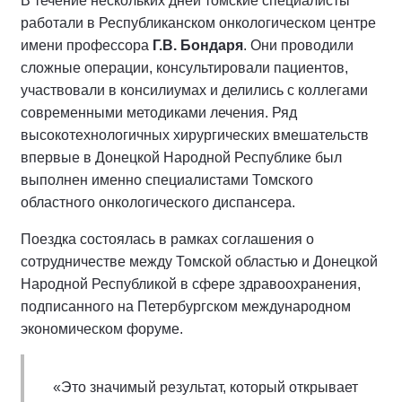
В течение нескольких дней томские специалисты
работали в Республиканском онкологическом центре
имени профессора
Г.В. Бондаря
. Они проводили
сложные операции, консультировали пациентов,
участвовали в консилиумах и делились с коллегами
современными методиками лечения. Ряд
высокотехнологичных хирургических вмешательств
впервые в Донецкой Народной Республике был
выполнен именно специалистами Томского
областного онкологического диспансера.
Поездка состоялась в рамках соглашения о
сотрудничестве между Томской областью и Донецкой
Народной Республикой в сфере здравоохранения,
подписанного на Петербургском международном
экономическом форуме.
«Это значимый результат, который открывает