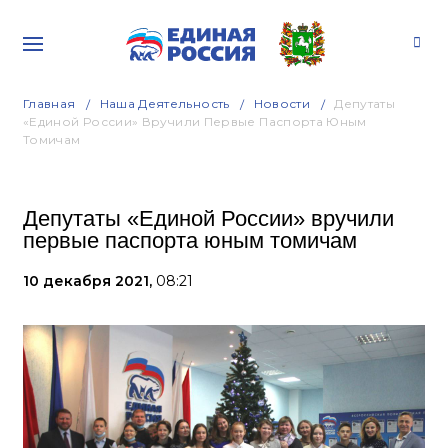
Главная
Наша Деятельность
Новости
Депутаты
«Единой России» Вручили Первые Паспорта Юным
Томичам
Депутаты «Единой России» вручили
первые паспорта юным томичам
10 декабря 2021,
08:21