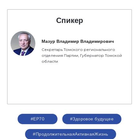
Спикер
Мазур Владимир Владимирович
Секретарь Томского регионального
отделения Партии, Губернатор Томской
области
#ЕР70
#Здоровое будущее
#ПродолжительнаяАктивнаяЖизнь