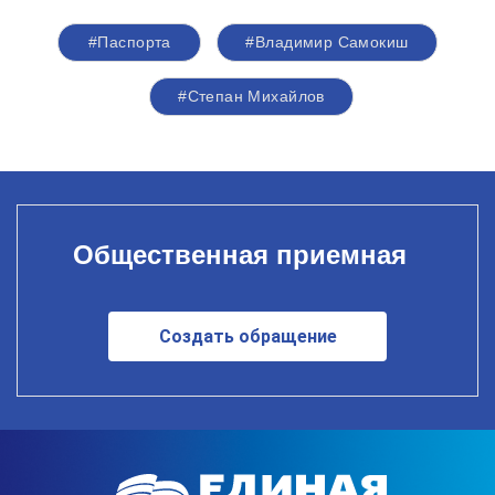
#Паспорта
#Владимир Самокиш
#Степан Михайлов
Общественная приемная
Создать обращение