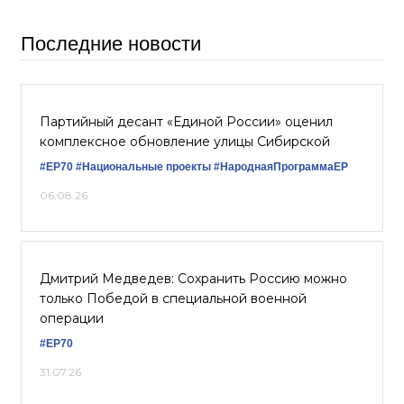
Последние новости
Партийный десант «Единой России» оценил
комплексное обновление улицы Сибирской
#ЕР70
#Национальные проекты
#НароднаяПрограммаЕР
06.08.26
Дмитрий Медведев: Сохранить Россию можно
только Победой в специальной военной
операции
#ЕР70
31.07.26