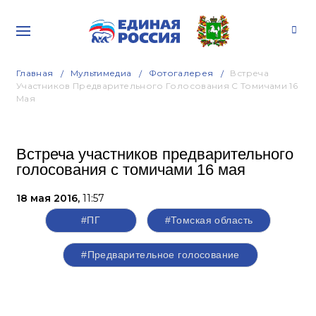
Главная
Мультимедиа
Фотогалерея
Встреча
Участников Предварительного Голосования С Томичами 16
Мая
Встреча участников предварительного
голосования с томичами 16 мая
18 мая 2016,
11:57
#ПГ
#Томская область
#Предварительное голосование