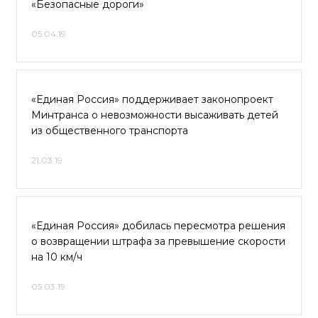
«Безопасные дороги»
05.04.19
«Единая Россия» поддерживает законопроект
Минтранса о невозможности высаживать детей
из общественного транспорта
21.03.19
«Единая Россия» добилась пересмотра решения
о возвращении штрафа за превышение скорости
на 10 км/ч
05.03.19