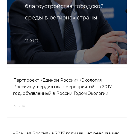
благоустройства городской
среды в регионах страны
12.04.17
Партпроект «Единой России» «Экология
России» утвердил план мероприятий на 2017
год, объявленный в России Годом Экологии
19.12.16
«Единая Россия» в 2017 году начнет реализацию