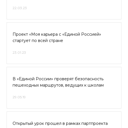
22.03.23
Проект «Моя карьера с «Единой Россией»
стартует по всей стране
23.01.23
В «Единой России» проверят безопасность
пешеходных маршрутов, ведущих к школам
29.05.19
Открытый урок прошел в рамках партпроекта