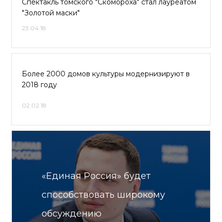
Спектакль томского "Скомороха" стал лауреатом
"Золотой маски"
23.04.18
Более 2000 домов культуры модернизируют в
2018 году
02.02.18
«Единая Россия» будет
способствовать широкому
обсуждению