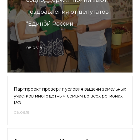
соцподдержки принимают
поздравления от депутатов
“Единой России”
08.06.18
Партпроект проверит условия выдачи земельных
участков многодетным семьям во всех регионах
РФ
08.06.18