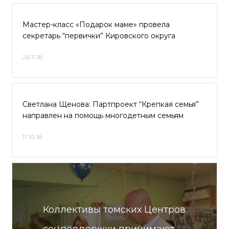
Мастер-класс «Подарок маме» провела
секретарь “первички” Кировского округа
26.11.18
Светлана Щенова: Партпроект “Крепкая семья”
направлен на помощь многодетным семьям
11.10.18
Коллективы томских Центров