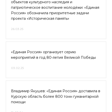
объектов культурного наследия и
патриотическое воспитание молодёжи: «Единая
Россия» обозначила приоритетные задачи
проекта «Историческая память»
26.03.25
«Единая Россия» организует серию
мероприятий в год 80-летия Великой Победы
03.02.25
Владимир Якушев: «Единая Россия» доставила в
Курскую область более 800 тонн гуманитарной
помощи