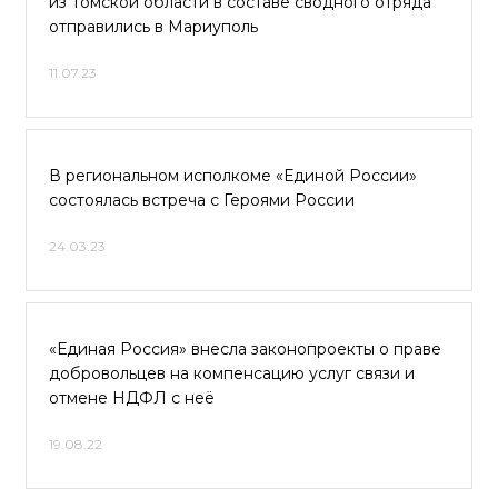
из Томской области в составе сводного отряда
отправились в Мариуполь
11.07.23
В региональном исполкоме «Единой России»
состоялась встреча с Героями России
24.03.23
«Единая Россия» внесла законопроекты о праве
добровольцев на компенсацию услуг связи и
отмене НДФЛ с неё
19.08.22