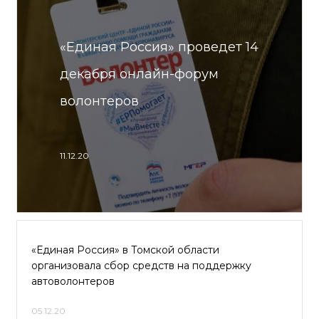
«Единая Россия» проведет 14
декабря онлайн-форум
волонтеров
11.12.20
«Единая Россия» в Томской области
организовала сбор средств на поддержку
автоволонтеров
05.12.20