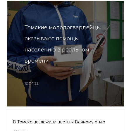
Томские молодогвардейцы
оказывают помощь
населению в реальном
времени
12.04.22
В Томске возложили цветы к Вечному огню
22.06.21