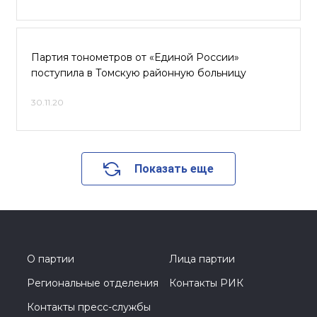
Партия тонометров от «Единой России»
поступила в Томскую районную больницу
30.11.20
Показать еще
О партии
Лица партии
Региональные отделения
Контакты РИК
Контакты пресс-службы