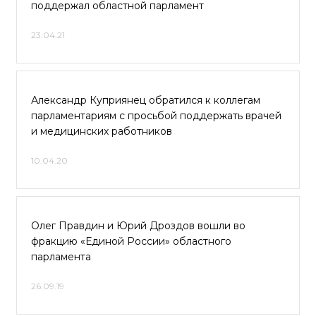
поддержал областной парламент
23.04.21
Александр Куприянец обратился к коллегам
парламентариям с просьбой поддержать врачей
и медицинских работников
10.04.20
Олег Правдин и Юрий Дроздов вошли во
фракцию «Единой России» областного
парламента
26.09.19