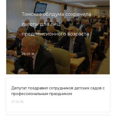
Томская облдума сохранила
льготы для лиц
предпенсионного возраста
28.09.18
Депутат поздравил сотрудников детских садов с
профессиональным праздником
27.09.18