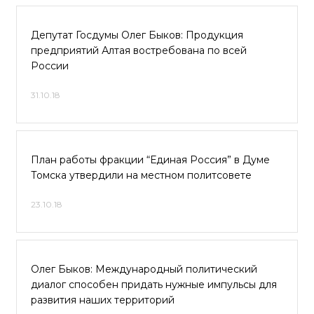
Депутат Госдумы Олег Быков: Продукция
предприятий Алтая востребована по всей
России
31.10.18
План работы фракции “Единая Россия” в Думе
Томска утвердили на местном политсовете
23.10.18
Олег Быков: Международный политический
диалог способен придать нужные импульсы для
развития наших территорий