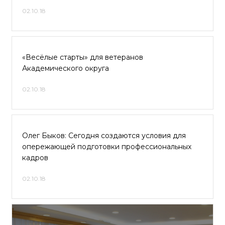
02.10.18
«Весёлые старты» для ветеранов
Академического округа
02.10.18
Олег Быков: Сегодня создаются условия для
опережающей подготовки профессиональных
кадров
02.10.18