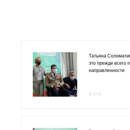
Татьяна Соломатин
это прежде всего 
направленности
12.07.21