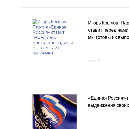
Игорь Крылов: Па
ставит перед нами
мы готовы их вып
29.12.16
«Единая Россия» п
выдвижения своих