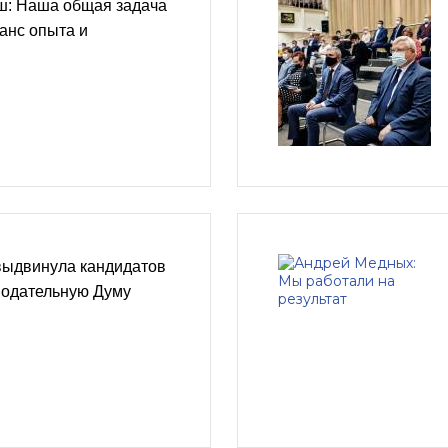
: Наша общая задача
анс опыта и
выдвинула кандидатов
нодательную Думу