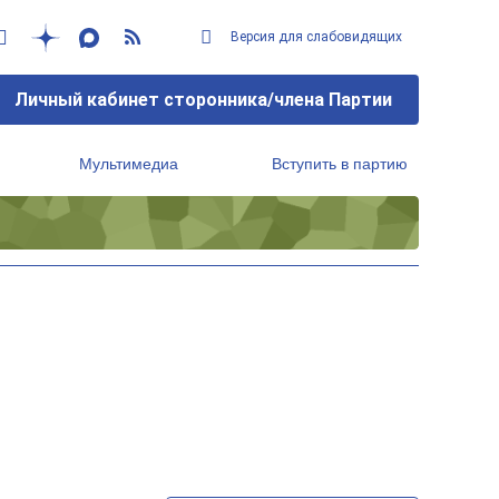
Версия для слабовидящих
Личный кабинет сторонника/члена Партии
Мультимедиа
Вступить в партию
Региональный исполнительный комитет