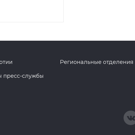
ртии
Региональные отделения
ы пресс-службы