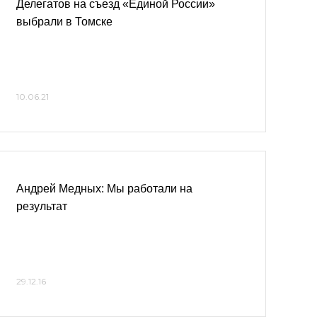
Делегатов на съезд «Единой России»
выбрали в Томске
10.06.21
Андрей Медных: Мы работали на
результат
29.12.16