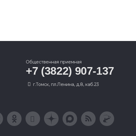
Общественная приемная
+7 (3822) 907-137
г.Томск, пл.Ленина, д.8, каб.23