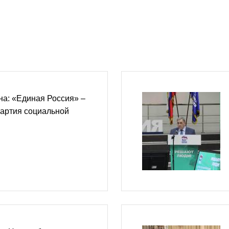
а: «Единая Россия» –
партия социальной