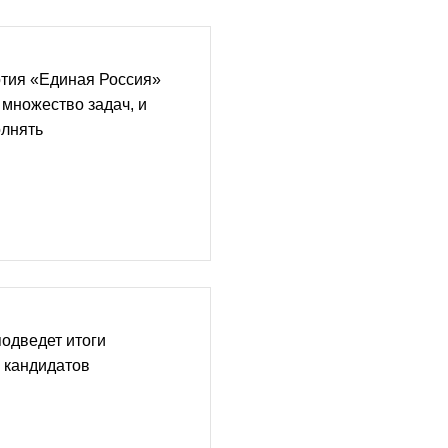
ртия «Единая Россия»
 множество задач, и
олнять
одведет итоги
 кандидатов