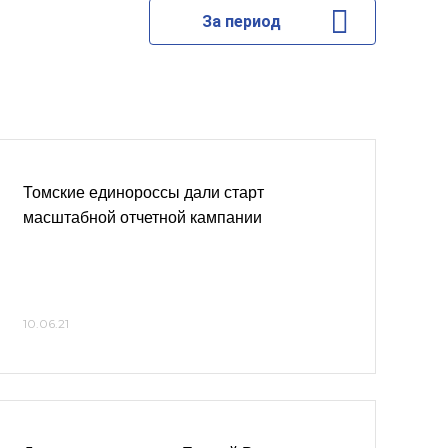
За период
Томские единороссы дали старт
масштабной отчетной кампании
10.06.21