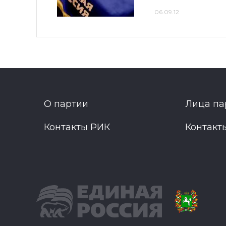
06.09.12
О партии
Лица па
Контакты РИК
Контакт