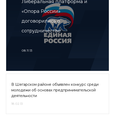
Либеральная платформа и
«Опора России»
договорились о
сотрудничестве
08.11.13
В Шегарском районе объявлен конкурс среди
молодежи об основах предпринимательской
деятельности
18.02.13