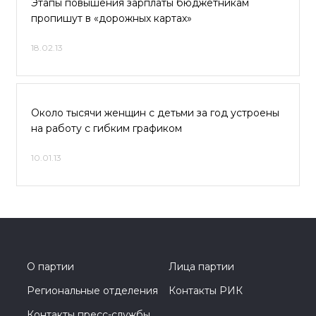
Этапы повышения зарплаты бюджетникам
пропишут в «дорожных картах»
18.02.13
Около тысячи женщин с детьми за год устроены
на работу с гибким графиком
10.01.13
О партии
Лица партии
Региональные отделения
Контакты РИК
Контакты пресс-службы