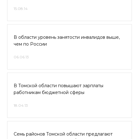
15.08.14
В области уровень занятости инвалидов выше,
чем по России
06.06.13
В Томской области повышают зарплаты
работникам бюджетной сферы
18.04.13
Семь районов Томской области предлагают