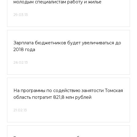
молодым специалистам работу и жилье
29.03.13
Зарплата бюджетников будет увеличиваться до
2018 года
26.02.13
На программы по содействию занятости Томская
область потратит 821,8 млн рублей
21.02.13