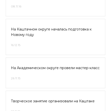
08.11.16
На Каштачном округе началась подготовка к
Новому году
16.12.15
На Академическом округе провели мастер-класс
26.11.15
Творческое занятие организовали на Каштаке