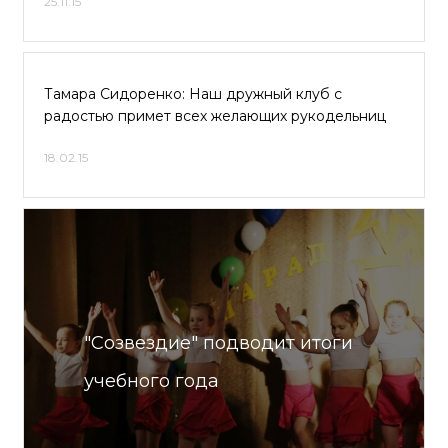
25.11.15
Тамара Сидоренко: Наш дружный клуб с
радостью примет всех желающих рукодельниц
18.02.15
"Созвездие" подводит итоги
учебного года