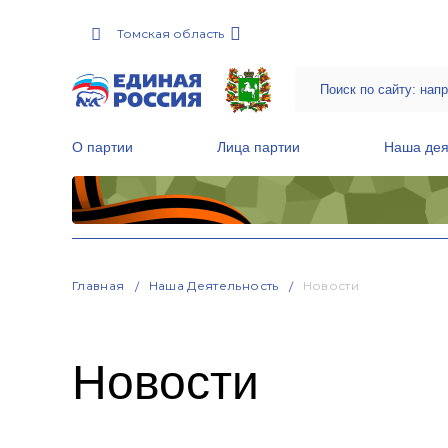
Томская область
О партии
Лица партии
Наша дея
Местные общественные приемные Партии
Руководитель Региональной обще
Народная программа «Единой России»
Главная
Наша Деятельность
Новости
Новости