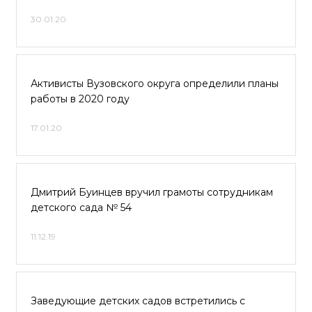
30.01.20
Активисты Вузовского округа определили планы
работы в 2020 году
17.01.20
Дмитрий Буинцев вручил грамоты сотрудникам
детского сада № 54
11.12.19
Заведующие детских садов встретились с