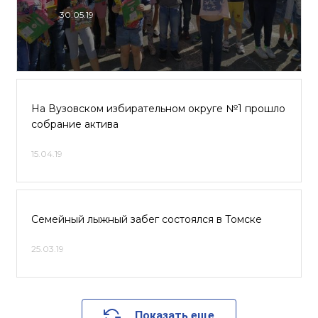
30.05.19
На Вузовском избирательном округе №1 прошло
собрание актива
15.04.19
Семейный лыжный забег состоялся в Томске
25.03.19
Показать еще