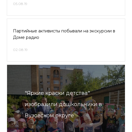
05.08.19
Партийные активисты побывали на экскурсии в
Доме радио
02.08.19
"Яркие краски детства"
изобразили дошкольники в
Вузовском округе