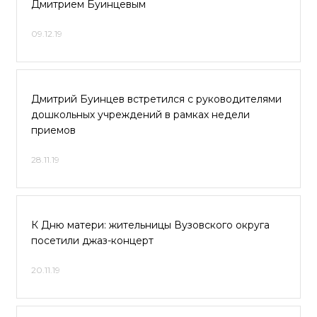
Дмитрием Буинцевым
09.12.19
Дмитрий Буинцев встретился с руководителями
дошкольных учреждений в рамках недели
приемов
28.11.19
К Дню матери: жительницы Вузовского округа
посетили джаз-концерт
20.11.19