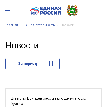
Главная
Наша Деятельность
Новости
Новости
За период
Дмитрий Буинцев рассказал о депутатских
буднях