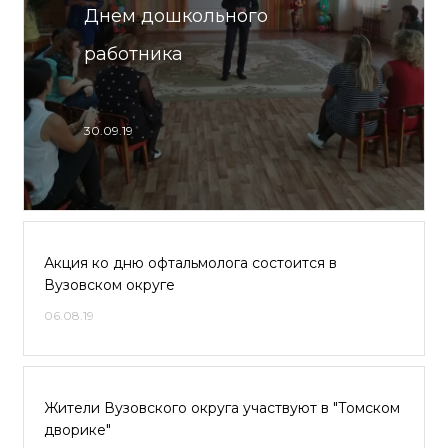
Днем дошкольного
работника
30.09.19
Акция ко дню офтальмолога состоится в
Вузовском округе
06.08.19
Жители Вузовского округа участвуют в "Томском
дворике"