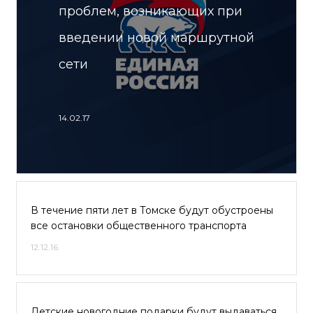
проблем, возникающих при
введении новой маршрутной
сети
14.02.17
В течение пяти лет в Томске будут обустроены
все остановки общественного транспорта
12.12.16
Детские новогодние подарки будут выдаваться