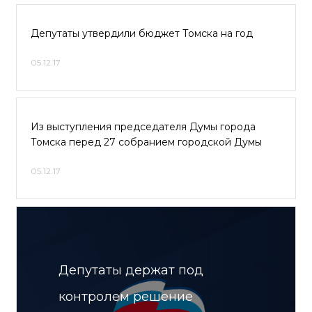
Депутаты утвердили бюджет Томска на год
05.12.17
Из выступления председателя Думы города
Томска перед 27 собранием городской Думы
05.12.17
Депутаты держат под
контролем решение