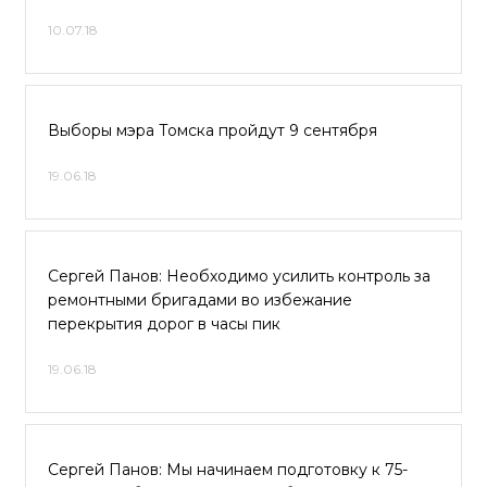
10.07.18
Выборы мэра Томска пройдут 9 сентября
19.06.18
Сергей Панов: Необходимо усилить контроль за
ремонтными бригадами во избежание
перекрытия дорог в часы пик
19.06.18
Сергей Панов: Мы начинаем подготовку к 75-