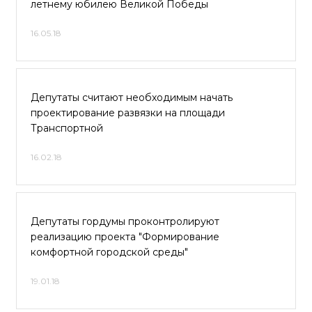
летнему юбилею Великой Победы
16.05.18
Депутаты считают необходимым начать
проектирование развязки на площади
Транспортной
16.02.18
Депутаты гордумы проконтролируют
реализацию проекта "Формирование
комфортной городской среды"
19.01.18