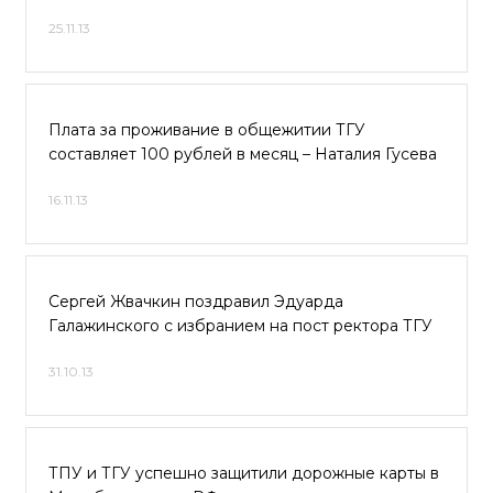
25.11.13
Плата за проживание в общежитии ТГУ
составляет 100 рублей в месяц – Наталия Гусева
16.11.13
Сергей Жвачкин поздравил Эдуарда
Галажинского с избранием на пост ректора ТГУ
31.10.13
ТПУ и ТГУ успешно защитили дорожные карты в