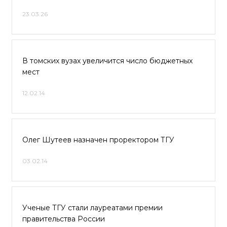
23.03.26
В томских вузах увеличится число бюджетных
мест
12.02.14
Олег Шутеев назначен проректором ТГУ
03.02.14
Ученые ТГУ стали лауреатами премии
правительства России