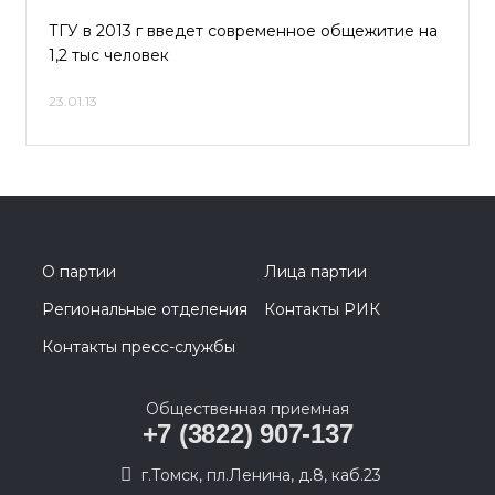
ТГУ в 2013 г введет современное общежитие на
1,2 тыс человек
23.01.13
О партии
Лица партии
Региональные отделения
Контакты РИК
Контакты пресс-службы
Общественная приемная
+7 (3822) 907-137
г.Томск, пл.Ленина, д.8, каб.23