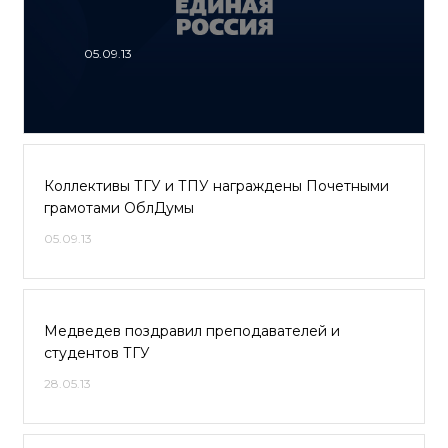
05.09.13
Коллективы ТГУ и ТПУ награждены Почетными
грамотами ОблДумы
05.09.13
Медведев поздравил преподавателей и
студентов ТГУ
28.05.13