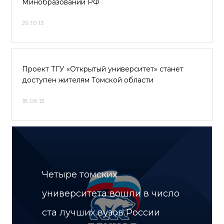
Минобразовании РФ
29.10.13
Проект ТГУ «Открытый университет» станет
доступен жителям Томской области
18.09.13
Четыре томских
университета вошли в число
ста лучших вузов России