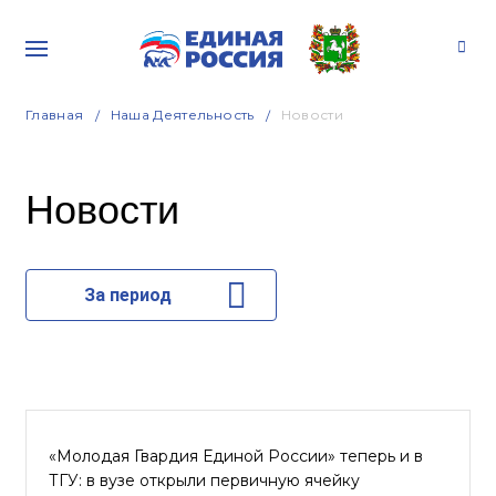
Главная
Наша Деятельность
Новости
Новости
За период
«Молодая Гвардия Единой России» теперь и в
ТГУ: в вузе открыли первичную ячейку