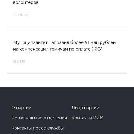
волонтёров
22.06.22
Муниципалитет направил более 91 млн рублей
на компенсации томичам по оплате ЖКУ
15.01.13
О партии
Лица партии
Региональные отделения
Контакты РИК
Контакты пресс-службы