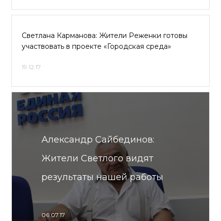
Светлана Карманова: Жители Реженки готовы
участвовать в проекте «Городская среда»
19.12.17
Александр Сайбединов:
Жители Светлого видят
результаты нашей работы
06.07.17