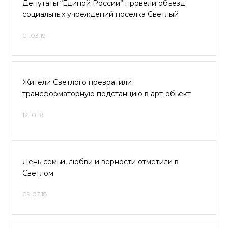
Депутаты “Единой России” провели объезд
социальных учреждений поселка Светлый
01.03.19
Жители Светлого превратили
трансформаторную подстанцию в арт-обьект
12.10.18
День семьи, любви и верности отметили в
Светлом
09.07.18