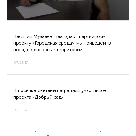
Василий Музалев: Благодаря партийному
проекту «Городская среда» мы приведем в
порядок дворовые территории
07.06.17
В поселке Светлый наградили участников
проекта «Добрый сад»
09.12.16