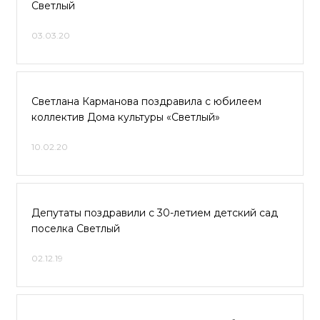
Светлый
03.03.20
Светлана Карманова поздравила с юбилеем
коллектив Дома культуры «Светлый»
10.02.20
Депутаты поздравили с 30-летием детский сад
поселка Светлый
02.12.19