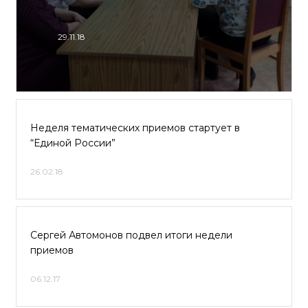
29.11.18
Неделя тематических приемов стартует в
“Единой России”
26.02.18
Сергей Автомонов подвел итоги недели
приемов
06.12.17