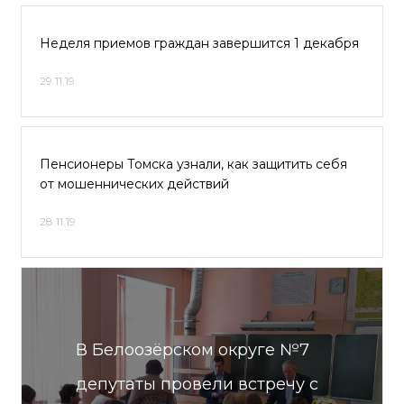
Неделя приемов граждан завершится 1 декабря
29.11.19
Пенсионеры Томска узнали, как защитить себя
от мошеннических действий
28.11.19
В Белоозёрском округе №7
депутаты провели встречу с