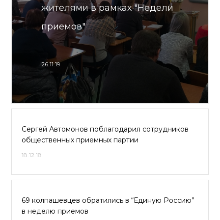
жителями в рамках "Недели
приемов"
26.11.19
Сергей Автомонов поблагодарил сотрудников
общественных приемных партии
18.12.18
69 колпашевцев обратились в “Единую Россию”
в неделю приемов