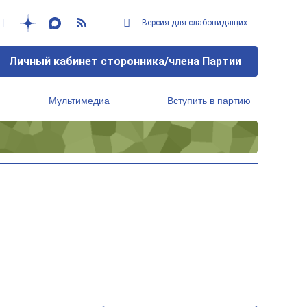
Версия для слабовидящих
Личный кабинет сторонника/члена Партии
Мультимедиа
Вступить в партию
Региональный исполнительный комитет