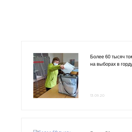
Более 60 тысяч то
на выборах в горду
13.09.20