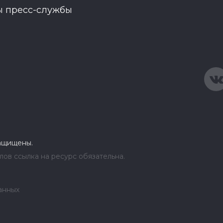
ы пресс-службы
защищены.
ов ссылка на ресурс обязательна.
анных