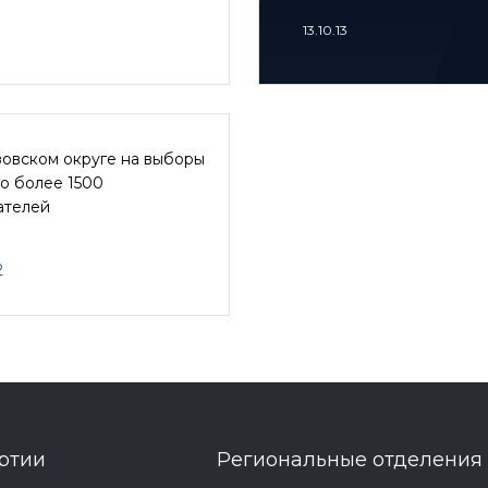
13.10.13
зовском округе на выборы
о более 1500
ателей
2
ртии
Региональные отделения