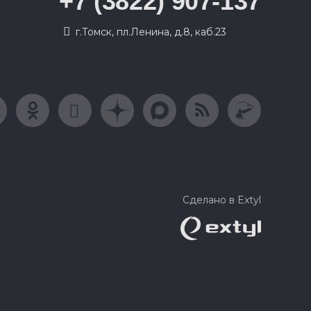
+7 (3822) 907-137
г.Томск, пл.Ленина, д.8, каб.23
Сделано в Extyl