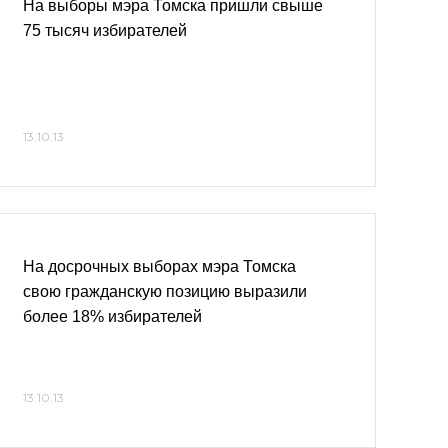
На выборы мэра Томска пришли свыше
75 тысяч избирателей
13.10.13
На досрочных выборах мэра Томска
свою гражданскую позицию выразили
более 18% избирателей
13.10.13