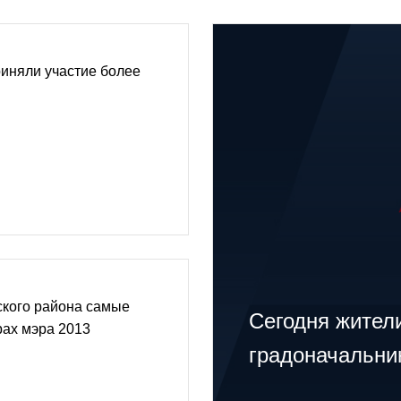
иняли участие более
ского района самые
Сегодня жител
рах мэра 2013
градоначальни