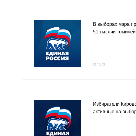
В выборах мэра пр
51 тысячи томичей
13.10.13
Избиратели Киров
активные на выбо