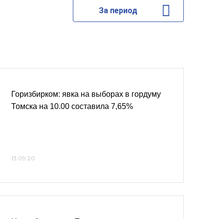
За период
Горизбирком: явка на выборах в гордуму
Томска на 10.00 составила 7,65%
13.09.20