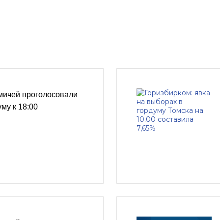
мичей проголосовали
му к 18:00