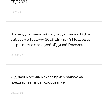
ЕДГ-2024
11.09.24
Законодательная работа, подготовка к ЕДГ и
выборам в Госдуму-2026: Дмитрий Медведев
встретился с фракцией «Единой России»
02.08.24
«Единая Россия» начала приём заявок на
предварительное голосование
28.03.24