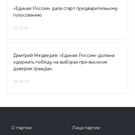
«Единая Россия» дала старт предварительному
голосованию
22.03.24
Дмитрий Медведев: «Единая Россия» должна
одержать победу на выборах при высоком
доверии граждан
28.08.23
О партии
Лица партии