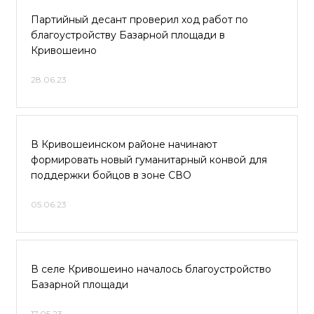
Партийный десант проверил ход работ по
благоустройству Базарной площади в
Кривошеино
28.06.23
В Кривошеинском районе начинают
формировать новый гуманитарный конвой для
поддержки бойцов в зоне СВО
05.06.23
В селе Кривошеино началось благоустройство
Базарной площади
17.05.23