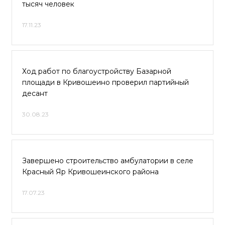
тысяч человек
17.11.23
Ход работ по благоустройству Базарной
площади в Кривошеино проверил партийный
десант
30.08.23
Завершено строительство амбулатории в селе
Красный Яр Кривошеинского района
17.07.23