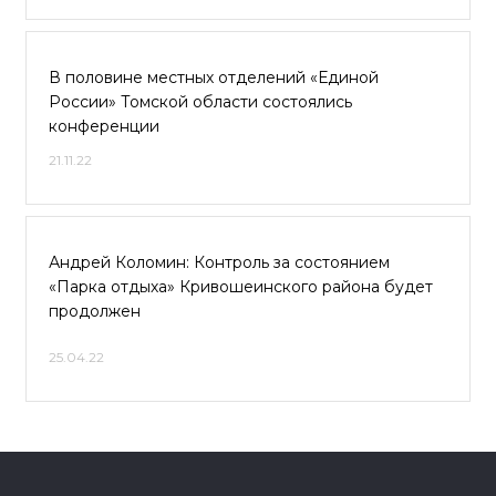
В половине местных отделений «Единой
России» Томской области состоялись
конференции
21.11.22
Андрей Коломин: Контроль за состоянием
«Парка отдыха» Кривошеинского района будет
продолжен
25.04.22