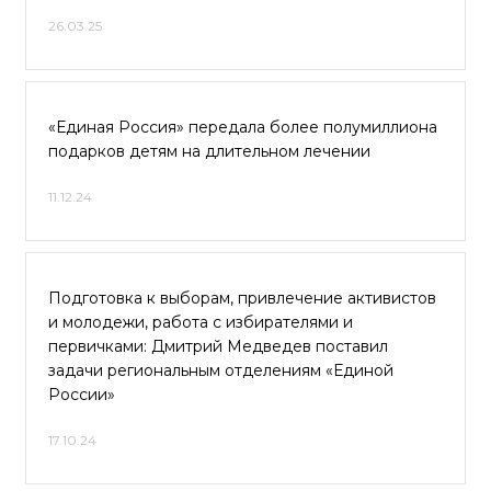
26.03.25
«Единая Россия» передала более полумиллиона
подарков детям на длительном лечении
11.12.24
Подготовка к выборам, привлечение активистов
и молодежи, работа с избирателями и
первичками: Дмитрий Медведев поставил
задачи региональным отделениям «Единой
России»
17.10.24