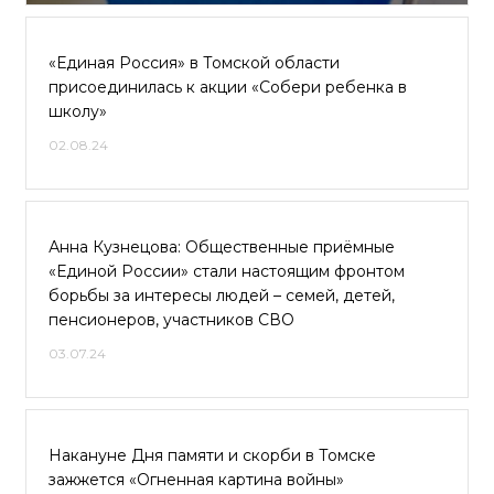
«Единая Россия» в Томской области
присоединилась к акции «Собери ребенка в
школу»
02.08.24
Анна Кузнецова: Общественные приёмные
«Единой России» стали настоящим фронтом
борьбы за интересы людей – семей, детей,
пенсионеров, участников СВО
03.07.24
Накануне Дня памяти и скорби в Томске
зажжется «Огненная картина войны»