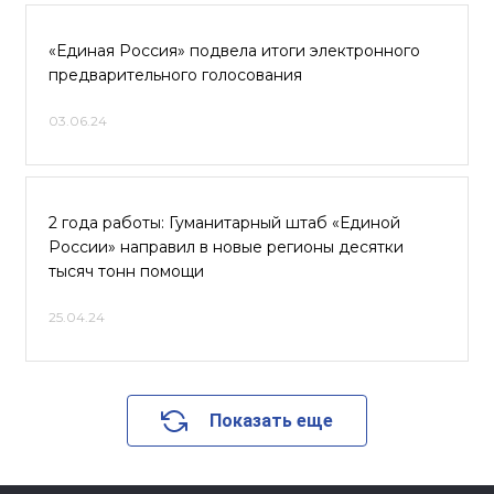
«Единая Россия» подвела итоги электронного
предварительного голосования
03.06.24
2 года работы: Гуманитарный штаб «Единой
России» направил в новые регионы десятки
тысяч тонн помощи
25.04.24
Показать еще