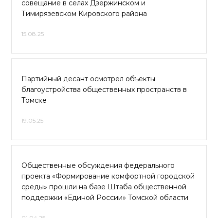
совещание в селах Дзержинском и
Тимирязевском Кировского района
15.08.25
Партийный десант осмотрел объекты
благоустройства общественных пространств в
Томске
19.05.25
Общественные обсуждения федерального
проекта «Формирование комфортной городской
среды» прошли на базе Штаба общественной
поддержки «Единой России» Томской области
01.04.25