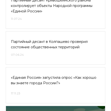
Партийный десант Кривошеинского района
контролирует объекты Народной программы
«Единой России»
11.07.24
Партийный десант в Колпашево проверил
состояние общественных территорий
07.06.24
«Единая Россия» запустила опрос «Как хорошо
вы знаете города России?»
17.11.23