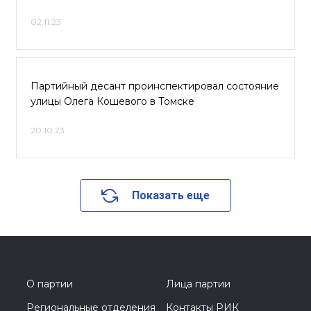
02.11.23
Партийный десант проинспектировал состояние
улицы Олега Кошевого в Томске
20.10.23
Показать еще
О партии
Лица партии
Региональные отделения
Контакты РИК