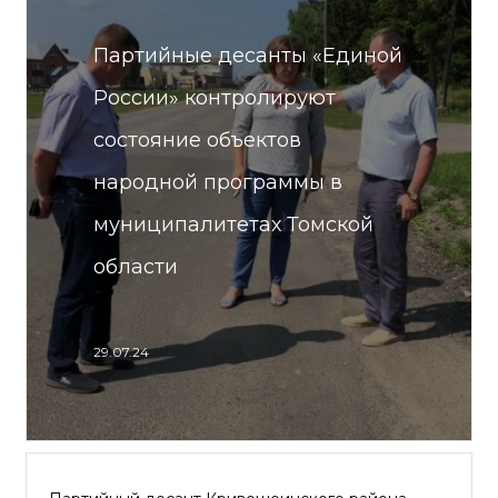
Партийные десанты «Единой
России» контролируют
состояние объектов
народной программы в
муниципалитетах Томской
области
29.07.24