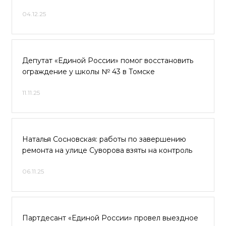
04.12.25
Депутат «Единой России» помог восстановить
ограждение у школы № 43 в Томске
11.11.25
Наталья Сосновская: работы по завершению
ремонта на улице Суворова взяты на контроль
06.11.25
Партдесант «Единой России» провел выездное