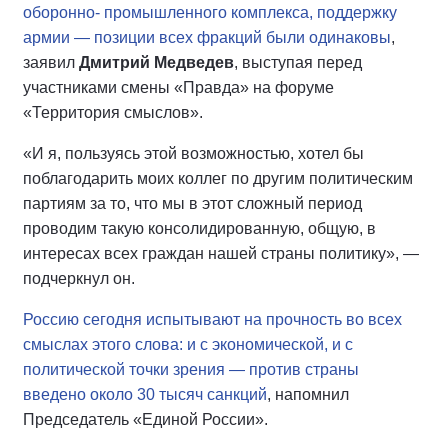
оборонно- промышленного комплекса, поддержку
армии — позиции всех фракций были одинаковы
,
заявил
Дмитрий Медведев
, выступая перед
участниками смены «Правда» на форуме
«Территория смыслов».
«И я, пользуясь этой возможностью, хотел бы
поблагодарить моих коллег по другим политическим
партиям за то, что мы в этот сложный период
проводим такую консолидированную, общую, в
интересах всех граждан нашей страны политику», —
подчеркнул он.
Россию сегодня испытывают на прочность во всех
смыслах этого слова: и с экономической, и с
политической точки зрения — против страны
введено около 30 тысяч санкций
, напомнил
Председатель «Единой России».