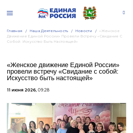
Главная
Наша Деятельность
Новости
«Женское
Движение Единой России» Провели Встречу «Свидание С
Собой: Искусство Быть Настоящей»
«Женское движение Единой России»
провели встречу «Свидание с собой:
Искусство быть настоящей»
11 июня 2026,
09:28