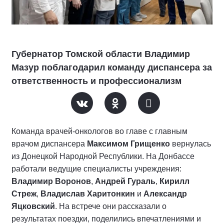
Губернатор Томской области Владимир
Мазур поблагодарил команду диспансера за
ответственность и профессионализм
Команда врачей-онкологов во главе с главным
врачом диспансера
Максимом Грищенко
вернулась
из Донецкой Народной Республики. На Донбассе
работали ведущие специалисты учреждения:
Владимир Воронов
,
Андрей Гураль
,
Кирилл
Стреж
,
Владислав Харитонкин
и
Александр
Яцковский
. На встрече они рассказали о
результатах поездки, поделились впечатлениями и