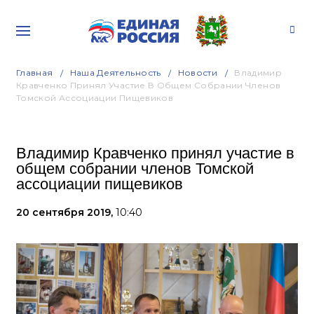
Главная
Наша Деятельность
Новости
Владимир
Кравченко Принял Участие В Общем Собрании Членов
Томской Ассоциации Пищевиков
Владимир Кравченко принял участие в
общем собрании членов Томской
ассоциации пищевиков
20 сентября 2019,
10:40