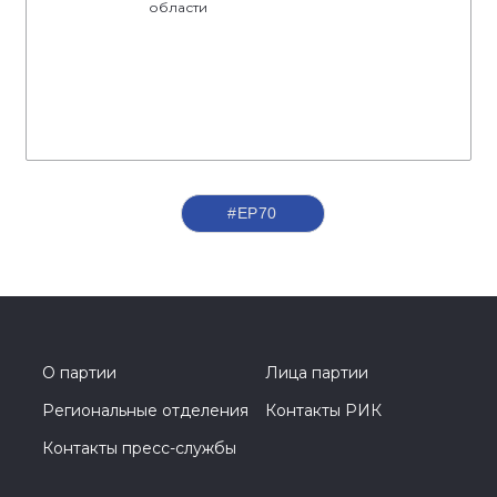
области
#ЕР70
О партии
Лица партии
Региональные отделения
Контакты РИК
Контакты пресс-службы