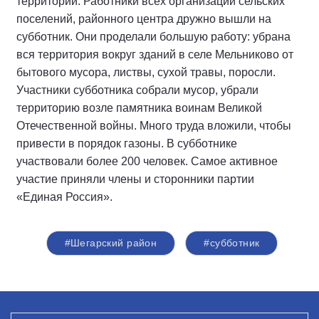
территории. Работники всех организаций сельских
поселений, районного центра дружно вышли на
субботник. Они проделали большую работу: убрана
вся территория вокруг зданий в селе Мельниково от
бытового мусора, листвы, сухой травы, поросли.
Участники субботника собрали мусор, убрали
территорию возле памятника воинам Великой
Отечественной войны. Много труда вложили, чтобы
привести в порядок газоны. В субботнике
участвовали более 200 человек. Самое активное
участие приняли члены и сторонники партии
«Единая Россия».
#Шегарский район
#субботник