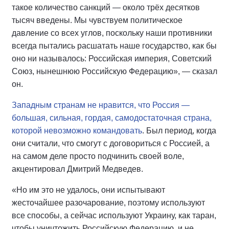
такое количество санкций — около трёх десятков
тысяч введены. Мы чувствуем политическое
давление со всех углов, поскольку наши противники
всегда пытались расшатать наше государство, как бы
оно ни называлось: Российская империя, Советский
Союз, нынешнюю Российскую Федерацию», — сказал
он.
Западным странам не нравится, что Россия —
большая, сильная, гордая, самодостаточная страна,
которой невозможно командовать
. Был период, когда
они считали, что смогут с договориться с Россией, а
на самом деле просто подчинить своей воле,
акцентировал Дмитрий Медведев.
«Но им это не удалось, они испытывают
жесточайшее разочарование, поэтому используют
все способы, а сейчас используют Украину, как таран,
чтобы уничтожить Российскую Федерацию, и не