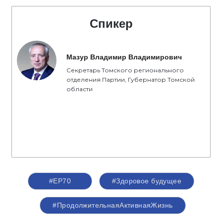
Спикер
Мазур Владимир Владимирович
Секретарь Томского регионального
отделения Партии, Губернатор Томской
области
#ЕР70
#Здоровое будущее
#ПродолжительнаяАктивнаяЖизнь