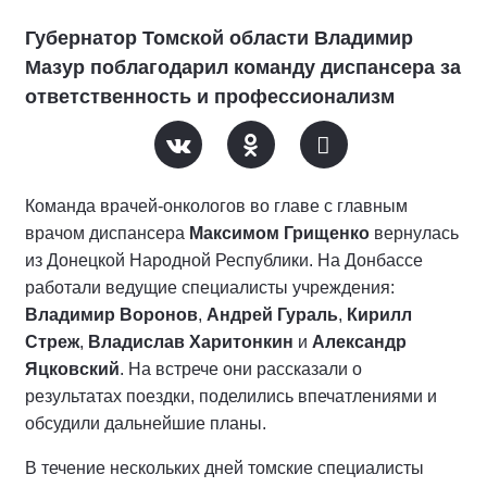
Губернатор Томской области Владимир
Мазур поблагодарил команду диспансера за
ответственность и профессионализм
Команда врачей-онкологов во главе с главным
врачом диспансера
Максимом Грищенко
вернулась
из Донецкой Народной Республики. На Донбассе
работали ведущие специалисты учреждения:
Владимир Воронов
,
Андрей Гураль
,
Кирилл
Стреж
,
Владислав Харитонкин
и
Александр
Яцковский
. На встрече они рассказали о
результатах поездки, поделились впечатлениями и
обсудили дальнейшие планы.
В течение нескольких дней томские специалисты