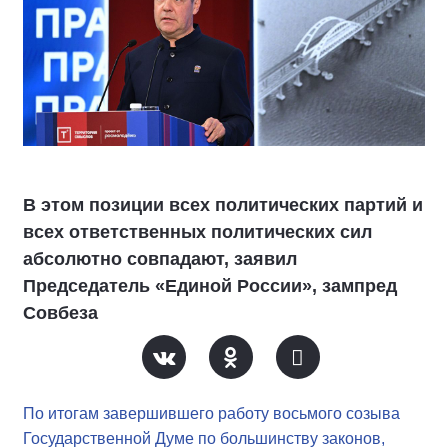
В этом позиции всех политических партий и
всех ответственных политических сил
абсолютно совпадают, заявил
Председатель «Единой России», зампред
Совбеза
По итогам завершившего работу восьмого созыва
Государственной Думе по большинству законов,