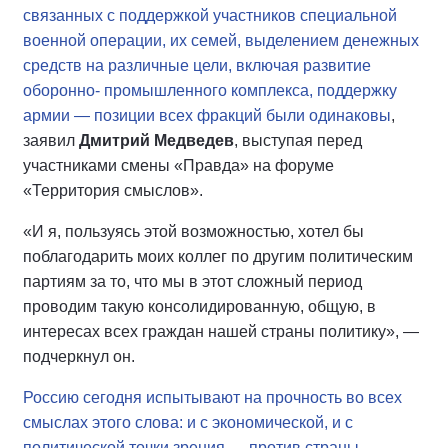
связанных с поддержкой участников специальной
военной операции, их семей, выделением денежных
средств на различные цели, включая развитие
оборонно- промышленного комплекса, поддержку
армии — позиции всех фракций были одинаковы
,
заявил
Дмитрий Медведев
, выступая перед
участниками смены «Правда» на форуме
«Территория смыслов».
«И я, пользуясь этой возможностью, хотел бы
поблагодарить моих коллег по другим политическим
партиям за то, что мы в этот сложный период
проводим такую консолидированную, общую, в
интересах всех граждан нашей страны политику», —
подчеркнул он.
Россию сегодня испытывают на прочность во всех
смыслах этого слова: и с экономической, и с
политической точки зрения — против страны