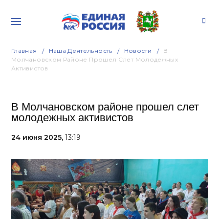
Главная
Наша Деятельность
Новости
В
Молчановском Районе Прошел Слет Молодежных
Активистов
В Молчановском районе прошел слет
молодежных активистов
24 июня 2025,
13:19