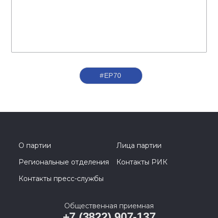
#ЕР70
О партии
Лица партии
Региональные отделения
Контакты РИК
Контакты пресс-службы
Общественная приемная
+7 (3822) 907-137