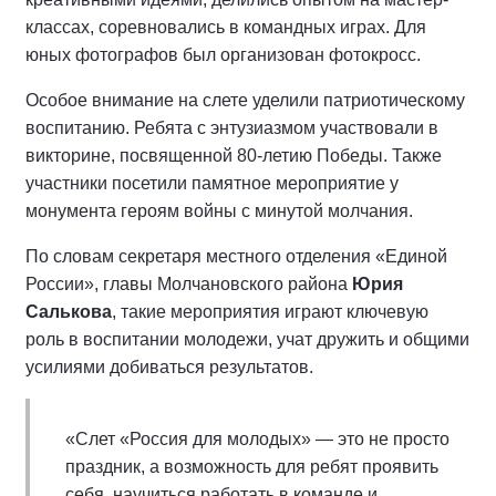
классах, соревновались в командных играх. Для
юных фотографов был организован фотокросс.
Особое внимание на слете уделили патриотическому
воспитанию. Ребята с энтузиазмом участвовали в
викторине, посвященной 80-летию Победы. Также
участники посетили памятное мероприятие у
монумента героям войны с минутой молчания.
По словам секретаря местного отделения «Единой
России», главы Молчановского района
Юрия
Салькова
, такие мероприятия играют ключевую
роль в воспитании молодежи, учат дружить и общими
усилиями добиваться результатов.
«Слет «Россия для молодых» — это не просто
праздник, а возможность для ребят проявить
себя, научиться работать в команде и