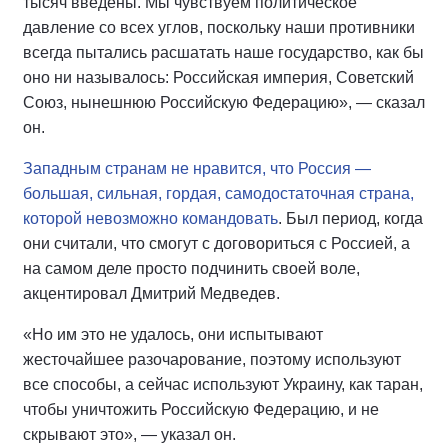
тысяч введены. Мы чувствуем политическое
давление со всех углов, поскольку наши противники
всегда пытались расшатать наше государство, как бы
оно ни называлось: Российская империя, Советский
Союз, нынешнюю Российскую Федерацию», — сказал
он.
Западным странам не нравится, что Россия —
большая, сильная, гордая, самодостаточная страна,
которой невозможно командовать
. Был период, когда
они считали, что смогут с договориться с Россией, а
на самом деле просто подчинить своей воле,
акцентировал Дмитрий Медведев.
«Но им это не удалось, они испытывают
жесточайшее разочарование, поэтому используют
все способы, а сейчас используют Украину, как таран,
чтобы уничтожить Российскую Федерацию, и не
скрывают это», — указал он.