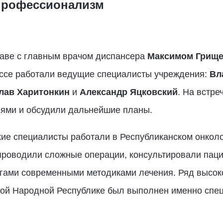
 профессионализм
лаве с главным врачом диспансера
Максимом Грище
ссе работали ведущие специалисты учреждения:
Вл
лав Харитонкин
и
Александр Яцковский
. На встре
иями и обсудили дальнейшие планы.
кие специалисты работали в Республиканском онкол
проводили сложные операции, консультировали паци
егами современными методиками лечения. Ряд высок
ой Народной Республике был выполнен именно спец