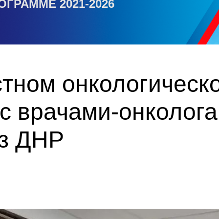
ОГРАММЕ 2021-2026
стном онкологическ
с врачами-онколога
з ДНР