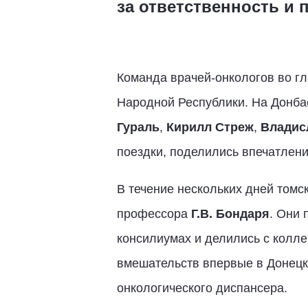
за ответственность и
Команда врачей-онкологов во г
Народной Республики. На Донба
Гураль
,
Кирилл Стреж
,
Владис
поездки, поделились впечатлен
В течение нескольких дней томс
профессора
Г.В. Бондаря
. Они 
консилиумах и делились с колл
вмешательств впервые в Донецк
онкологического диспансера.