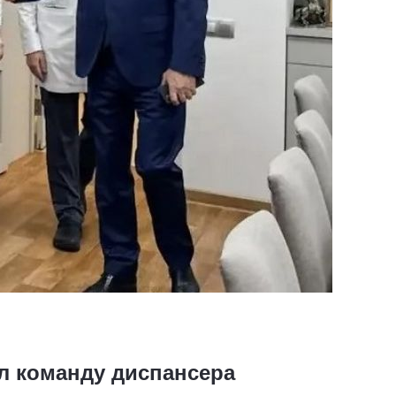
л команду диспансера