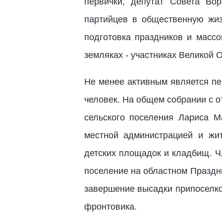
первички, депутат Совета Во
партийцев в общественную жизн
подготовка праздников и массо
земляках - участниках Великой 
Не менее активным является пе
человек. На общем собрании с о
сельского поселения Лариса М
местной администрацией и жи
детских площадок и кладбищ. Ч
поселение на областном Праздни
завершение высадки припоселко
фронтовика.