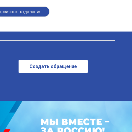
ервичные отделения
Создать обращение