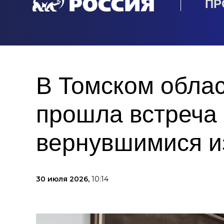
ПР
В Томском обла
прошла встреча 
вернувшимися и
30 июля 2026,
10:14