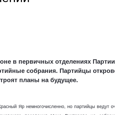
йоне в первичных отделениях Парт
ртийные собрания. Партийцы откров
троят планы на будущее.
расный Яр немногочисленно, но партийцы ведут оч