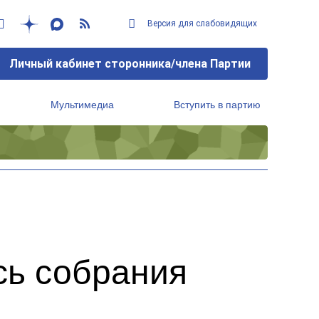
Версия для слабовидящих
Личный кабинет сторонника/члена Партии
Мультимедиа
Вступить в партию
Региональный исполнительный комитет
сь собрания