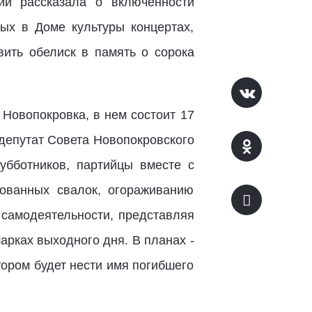
ии рассказала о включенности
мых в Доме культуры концертах,
вить обелиск в память о сорока
Новопокровка, в нем состоит 17
 депутат Совета Новопокровского
убботников, партийцы вместе с
ованных свалок, огораживанию
 самодеятельности, представляя
арках выходного дня. В планах -
ором будет нести имя погибшего