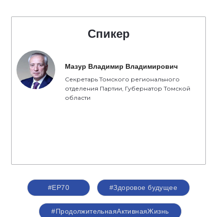
Спикер
Мазур Владимир Владимирович
Секретарь Томского регионального
отделения Партии, Губернатор Томской
области
#ЕР70
#Здоровое будущее
#ПродолжительнаяАктивнаяЖизнь