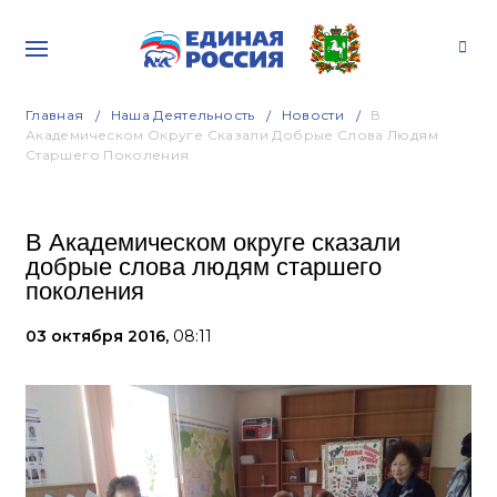
Главная
Наша Деятельность
Новости
В
Академическом Округе Сказали Добрые Слова Людям
Старшего Поколения
В Академическом округе сказали
добрые слова людям старшего
поколения
03 октября 2016,
08:11