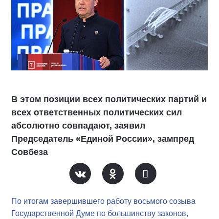
В этом позиции всех политических партий и
всех ответственных политических сил
абсолютно совпадают, заявил
Председатель «Единой России», зампред
Совбеза
По итогам завершившего работу восьмого созыва
Государственной Думе по большинству законов,