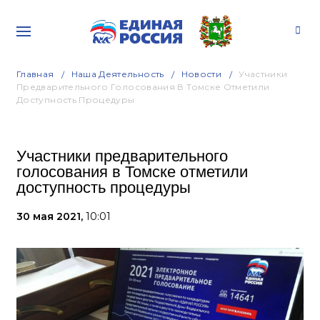
Главная
Наша Деятельность
Новости
Участники
Предварительного Голосования В Томске Отметили
Доступность Процедуры
Участники предварительного
голосования в Томске отметили
доступность процедуры
30 мая 2021,
10:01