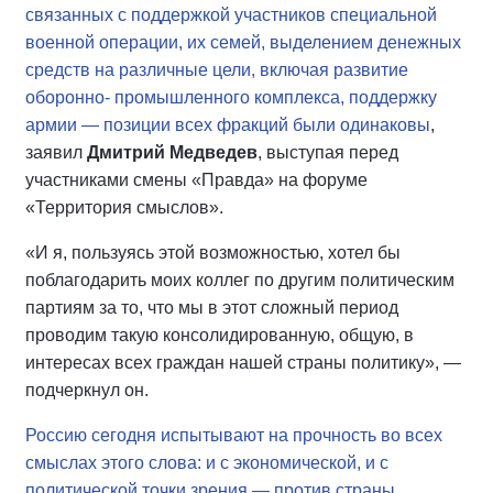
связанных с поддержкой участников специальной
военной операции, их семей, выделением денежных
средств на различные цели, включая развитие
оборонно- промышленного комплекса, поддержку
армии — позиции всех фракций были одинаковы
,
заявил
Дмитрий Медведев
, выступая перед
участниками смены «Правда» на форуме
«Территория смыслов».
«И я, пользуясь этой возможностью, хотел бы
поблагодарить моих коллег по другим политическим
партиям за то, что мы в этот сложный период
проводим такую консолидированную, общую, в
интересах всех граждан нашей страны политику», —
подчеркнул он.
Россию сегодня испытывают на прочность во всех
смыслах этого слова: и с экономической, и с
политической точки зрения — против страны