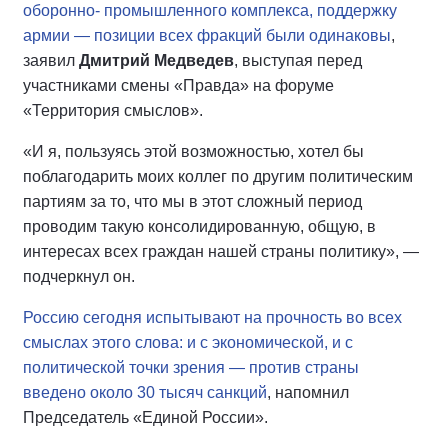
оборонно- промышленного комплекса, поддержку
армии — позиции всех фракций были одинаковы
,
заявил
Дмитрий Медведев
, выступая перед
участниками смены «Правда» на форуме
«Территория смыслов».
«И я, пользуясь этой возможностью, хотел бы
поблагодарить моих коллег по другим политическим
партиям за то, что мы в этот сложный период
проводим такую консолидированную, общую, в
интересах всех граждан нашей страны политику», —
подчеркнул он.
Россию сегодня испытывают на прочность во всех
смыслах этого слова: и с экономической, и с
политической точки зрения — против страны
введено около 30 тысяч санкций
, напомнил
Председатель «Единой России».