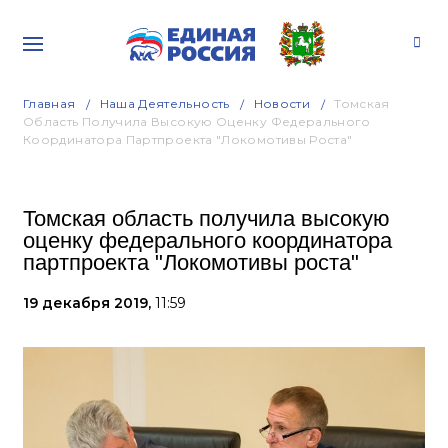
Главная
Наша Деятельность
Новости
Томская
Область Получила Высокую Оценку Федерального
Координатора Партпроекта "Локомотивы Роста"
Томская область получила высокую
оценку федерального координатора
партпроекта "Локомотивы роста"
19 декабря 2019,
11:59