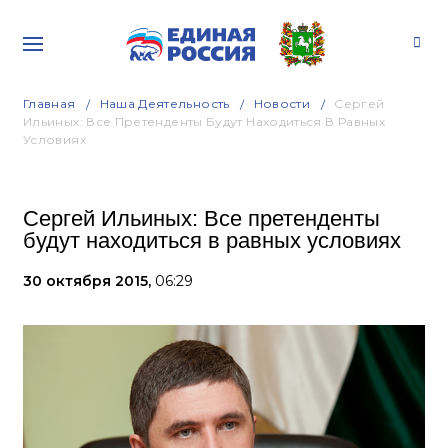
Главная
Наша Деятельность
Новости
Сергей
Ильиных: Все Претенденты Будут Находиться В Равных
Условиях
Сергей Ильиных: Все претенденты
будут находиться в равных условиях
30 октября 2015,
06:29