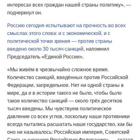
интересах всех граждан нашей страны политику», —
подчеркнул он.
Россию сегодня испытывают на прочность во всех
смыслах этого слова: и с экономической, и с
политической точки зрения — против страны
введено около 30 тысяч санкций
, напомнил
Председатель «Единой России».
«Мы живём в чрезвычайно сложное время.
Количество санкций, введённых против Российской
Федерации, запредельное. Нет ни одной страны в
мире, да и в истории такого не было, чтобы было
такое количество санкций — около трёх десятков
тысяч введены. Мы чувствуем политическое
давление со всех углов, поскольку наши противники
всегда пытались расшатать наше государство, как бы
оно ни называлось: Российская империя, Советский
Союз, нынешнюю Российскую Федерацию», — сказал