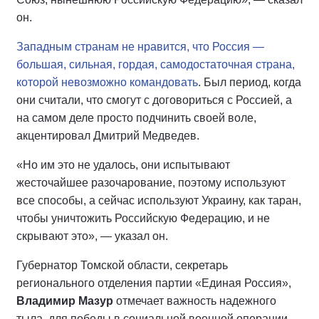
он.
Западным странам не нравится, что Россия —
большая, сильная, гордая, самодостаточная страна,
которой невозможно командовать
. Был период, когда
они считали, что смогут с договориться с Россией, а
на самом деле просто подчинить своей воле,
акцентировал Дмитрий Медведев.
«Но им это не удалось, они испытывают
жесточайшее разочарование, поэтому используют
все способы, а сейчас используют Украину, как таран,
чтобы уничтожить Российскую Федерацию, и не
скрывают это», — указал он.
Губернатор Томской области, секретарь
регионального отделения партии «Единая Россия»,
Владимир Мазур
отмечает важность надежного
тыла, для победы в социальной военной операции.