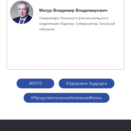
Мазур Владимир Владимирович
Секретарь Томского регионального
отделения Партии, Губернатор Томской
области
#ЕР70
#Здоровое будущее
#ПродолжительнаяАктивнаяЖизнь