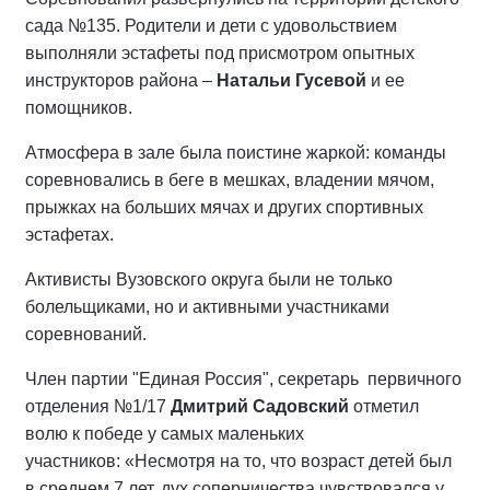
сада №135. Родители и дети с удовольствием
выполняли эстафеты под присмотром опытных
инструкторов района –
Натальи Гусевой
и ее
помощников.
Атмосфера в зале была поистине жаркой: команды
соревновались в беге в мешках, владении мячом,
прыжках на больших мячах и других спортивных
эстафетах.
Активисты Вузовского округа были не только
болельщиками, но и активными участниками
соревнований.
Член партии "Единая Россия", секретарь первичного
отделения №1/17
Дмитрий Садовский
отметил
волю к победе у самых маленьких
участников: «Несмотря на то, что возраст детей был
в среднем 7 лет, дух соперничества чувствовался у