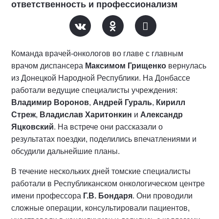
ответственность и профессионализм
Команда врачей-онкологов во главе с главным
врачом диспансера
Максимом Грищенко
вернулась
из Донецкой Народной Республики. На Донбассе
работали ведущие специалисты учреждения:
Владимир Воронов
,
Андрей Гураль
,
Кирилл
Стреж
,
Владислав Харитонкин
и
Александр
Яцковский
. На встрече они рассказали о
результатах поездки, поделились впечатлениями и
обсудили дальнейшие планы.
В течение нескольких дней томские специалисты
работали в Республиканском онкологическом центре
имени профессора
Г.В. Бондаря
. Они проводили
сложные операции, консультировали пациентов,