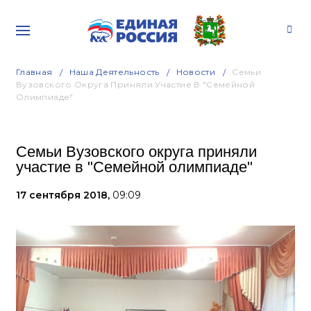
Главная
Наша Деятельность
Новости
Семьи
Вузовского Округа Приняли Участие В "Семейной
Олимпиаде"
Семьи Вузовского округа приняли
участие в "Семейной олимпиаде"
17 сентября 2018,
09:09