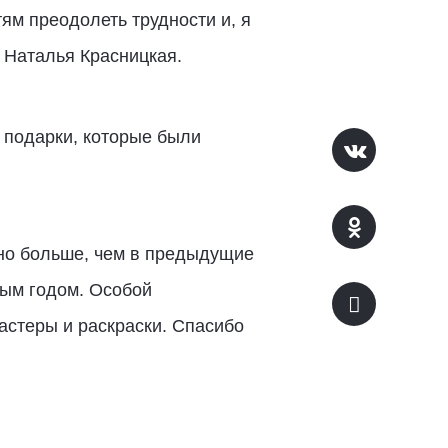
ям преодолеть трудности и, я
 Наталья Красницкая.
а подарки, которые были
ьно больше, чем в предыдущие
вым годом. Особой
стеры и раскраски. Спасибо