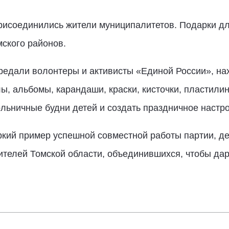
присоединились жители муниципалитетов. Подарки д
мского районов.
редали волонтеры и активисты «Единой России», на
ы, альбомы, карандаши, краски, кисточки, пластилин,
ольничные будни детей и создать праздничное настр
кий пример успешной совместной работы партии, де
телей Томской области, объединившихся, чтобы дар