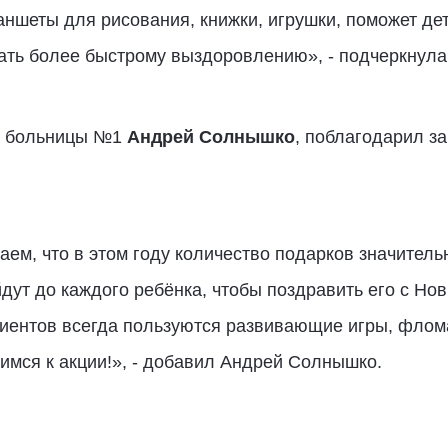
ншеты для рисования, книжки, игрушки, поможет дет
вать более быстрому выздоровлению», - подчеркнула
ой больницы №1
Андрей Солнышко
, поблагодарил з
аем, что в этом году количество подарков значител
йдут до каждого ребёнка, чтобы поздравить его с Но
иентов всегда пользуются развивающие игры, флома
мся к акции!», - добавил Андрей Солнышко.