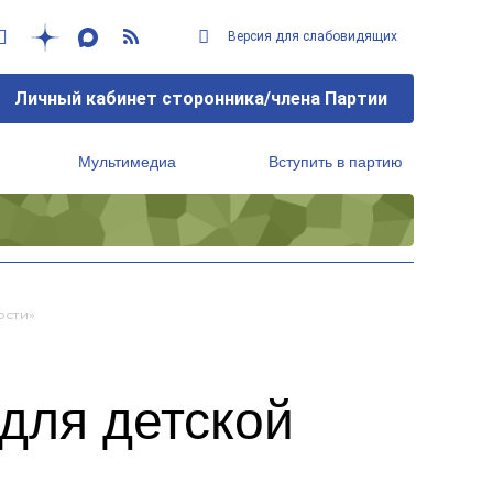
Версия для слабовидящих
Личный кабинет сторонника/члена Партии
Мультимедиа
Вступить в партию
Региональный исполнительный комитет
ости»
для детской