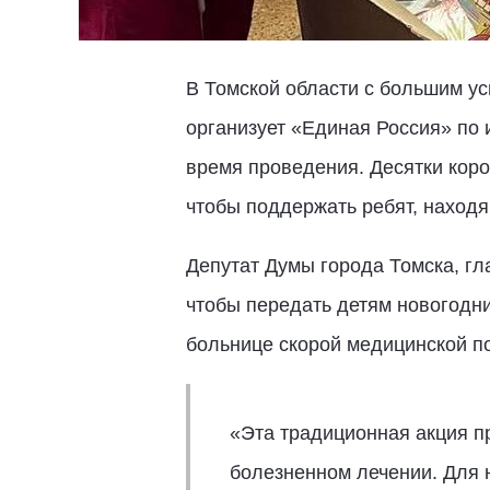
В Томской области с большим у
организует «Единая Россия» по 
время проведения. Десятки коро
чтобы поддержать ребят, наход
Депутат Думы города Томска, г
чтобы передать детям новогодн
больнице скорой медицинской п
«Эта традиционная акция п
болезненном лечении. Для н