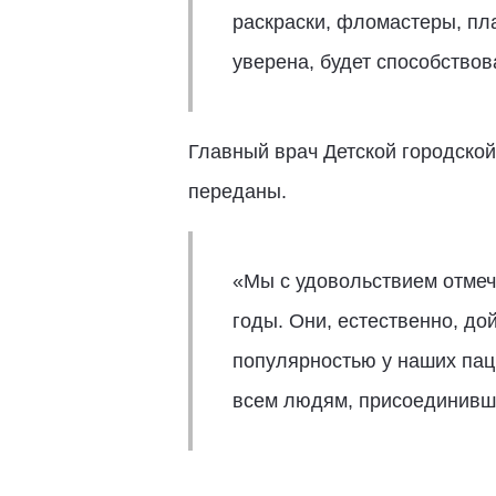
раскраски, фломастеры, пла
уверена, будет способство
Главный врач Детской городск
переданы.
«Мы с удовольствием отмеч
годы. Они, естественно, до
популярностью у наших пац
всем людям, присоединивши