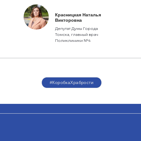
Красницкая Наталья
Викторовна
Депутат Думы Города
Томска, главный врач
Поликлиники №4
#КоробкаХрабрости