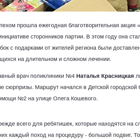
спехом прошла ежегодная благотворительная акция «
инициативе сторонников партии. В этом году она ста
бок с подарками от жителей региона были доставле
ящихся на длительном и сложном лечении.
лавный врач поликлиники №4
Наталья Красницкая
ли
ие сюрпризы. Маршрут начался в Детской городской
омощи №2 на улице Олега Кошевого.
режде всего для ребятишек, которые находятся на с
их каждый поход на процедуру - большой подвиг. То, 