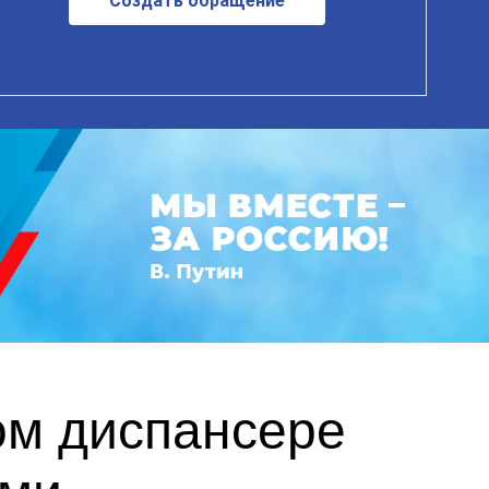
Создать обращение
ом диспансере