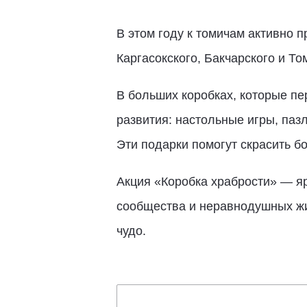
В этом году к томичам активно 
Каргасокского, Бакчарского и То
В больших коробках, которые пе
развития: настольные игры, пазл
Эти подарки помогут скрасить б
Акция «Коробка храбрости» — яр
сообщества и неравнодушных жи
чудо.