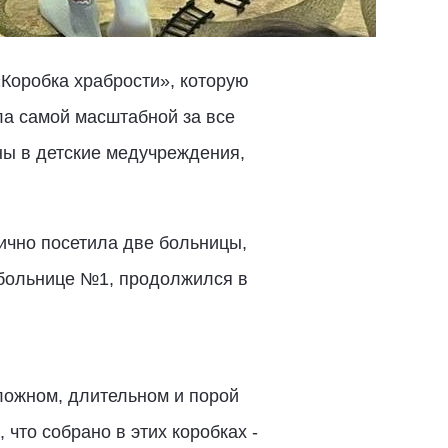
Коробка храбрости», которую
ла самой масштабной за все
ны в детские медучреждения,
чно посетила две больницы,
 больнице №1, продолжился в
ложном, длительном и порой
что собрано в этих коробках -