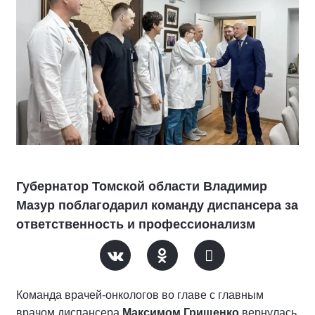
Губернатор Томской области Владимир
Мазур поблагодарил команду диспансера за
ответственность и профессионализм
Команда врачей-онкологов во главе с главным
врачом диспансера
Максимом Грищенко
вернулась