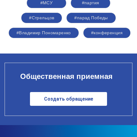
#МСУ
#партия
#Стрельцов
#парад Победы
#Владимир Пономаренко
#конференция
Общественная приемная
Создать обращение