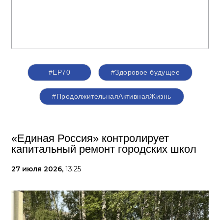
#ЕР70
#Здоровое будущее
#ПродолжительнаяАктивнаяЖизнь
«Единая Россия» контролирует
капитальный ремонт городских школ
27 июля 2026,
13:25