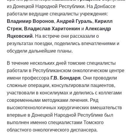
из Донецкой Народной Республики. На Донбассе
работали ведущие специалисты учреждения:
Владимир Воронов
,
Андрей Гураль
,
Кирилл
Стреж
,
Владислав Харитонкин
и
Александр
Яцковский
. На встрече они рассказали о
результатах поездки, поделились впечатлениями и
обсудили дальнейшие планы.
В течение нескольких дней томские специалисты
работали в Республиканском онкологическом центре
имени профессора
Г.В. Бондаря
. Они проводили
сложные операции, консультировали пациентов,
участвовали в консилиумах и делились с коллегами
современными методиками лечения. Ряд
высокотехнологичных хирургических вмешательств
впервые в Донецкой Народной Республике был
выполнен именно специалистами Томского
областного онкологического диспансера.