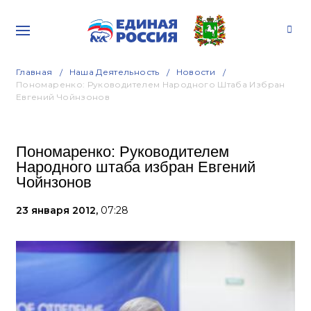
Главная
Наша Деятельность
Новости
Пономаренко: Руководителем Народного Штаба Избран
Евгений Чойнзонов
Пономаренко: Руководителем
Народного штаба избран Евгений
Чойнзонов
23 января 2012,
07:28