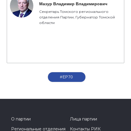
Мазур Владимир Владимирович
Секретарь Томского регионального
отделения Партии, Губернатор Томской
области
#ЕР70
О партии
Лица партии
Региональные отделения
Контакты РИК