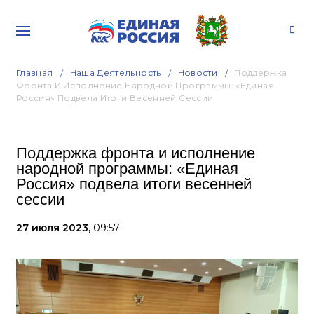
Главная
Наша Деятельность
Новости
Поддержка
Фронта И Исполнение Народной Программы: «Единая
Россия» Подвела Итоги Весенней Сессии
Поддержка фронта и исполнение
народной программы: «Единая
Россия» подвела итоги весенней
сессии
27 июля 2023,
09:57