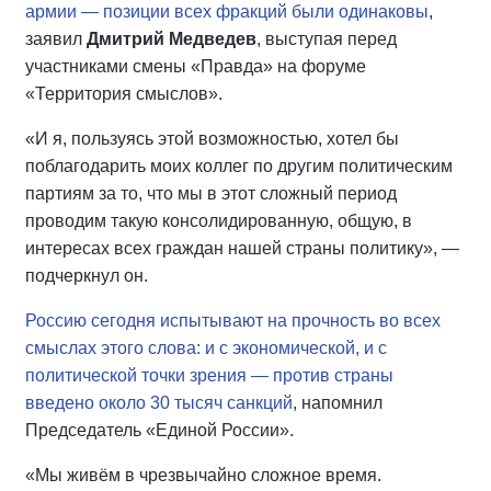
армии — позиции всех фракций были одинаковы
,
заявил
Дмитрий Медведев
, выступая перед
участниками смены «Правда» на форуме
«Территория смыслов».
«И я, пользуясь этой возможностью, хотел бы
поблагодарить моих коллег по другим политическим
партиям за то, что мы в этот сложный период
проводим такую консолидированную, общую, в
интересах всех граждан нашей страны политику», —
подчеркнул он.
Россию сегодня испытывают на прочность во всех
смыслах этого слова: и с экономической, и с
политической точки зрения — против страны
введено около 30 тысяч санкций
, напомнил
Председатель «Единой России».
«Мы живём в чрезвычайно сложное время.