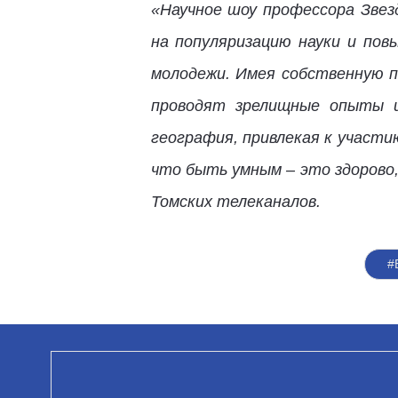
«Научное шоу профессора Звезд
на популяризацию науки и пов
молодежи. Имея собственную п
проводят зрелищные опыты и 
география, привлекая к участи
что быть умным – это здорово,
Томских телеканалов.
#