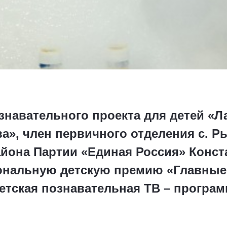
знавательного проекта для детей «Л
а», член первичного отделения с. Р
айона Партии «Единая Россия» Конст
нальную детскую премию «Главные г
етская познавательная ТВ – програм