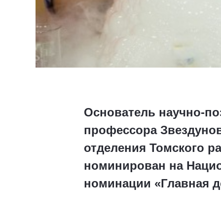
Основатель научно-по
профессора Звездунов
отделения Томского р
номинирован на Нацио
номинации «Главная д