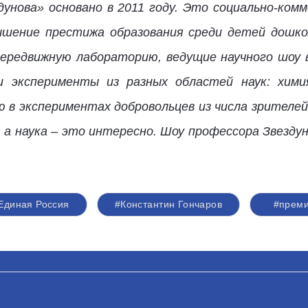
унова» основано в 2011 году. Это социально-ком
ышение престижа образования среди детей дошко
ередвижную лабораторию, ведущие научного шоу 
эксперименты из разных областей наук: химия,
ю в экспериментах добровольцев из числа зрителей
 а наука – это интересно. Шоу профессора Звезду
Единая Россия
#Константин Гончаров
#прем