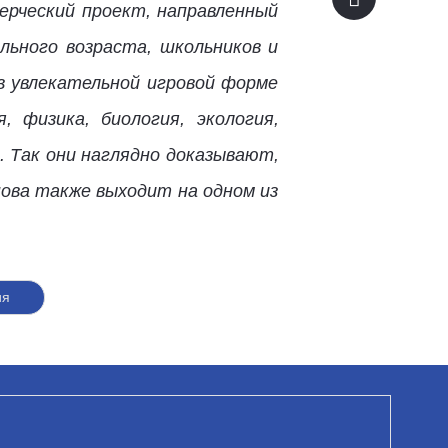
мерческий проект, направленный
льного возраста, школьников и
в увлекательной игровой форме
 физика, биология, экология,
. Так они наглядно доказывают,
нова также выходит на одном из
ия