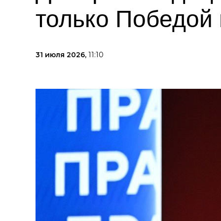
только Победой
31 июля 2026,
11:10