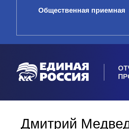
Общественная приемная
ОТ
ПР
Дмитрий Медвед