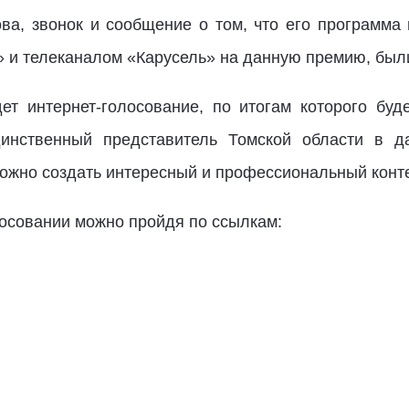
ва, звонок и сообщение о том, что его программ
» и телеканалом «Карусель» на данную премию, был
ет интернет-голосование, по итогам которого буд
инственный представитель Томской области в да
можно создать интересный и профессиональный конте
осовании можно пройдя по ссылкам: