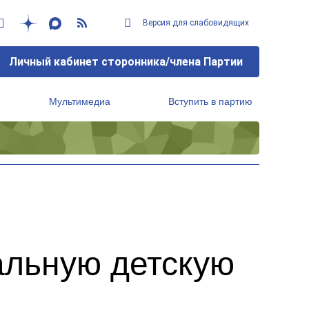
Версия для слабовидящих
Личный кабинет сторонника/члена Партии
Мультимедиа
Вступить в партию
Региональный исполнительный комитет
альную детскую