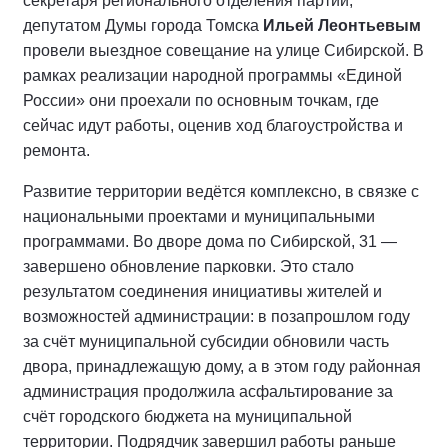
секретаря регионального отделения партии,
депутатом Думы города Томска
Ильей Леонтьевым
провели выездное совещание на улице Сибирской. В
рамках реализации народной программы «Единой
России» они проехали по основным точкам, где
сейчас идут работы, оценив ход благоустройства и
ремонта.
Развитие территории ведётся комплексно, в связке с
национальными проектами и муниципальными
программами. Во дворе дома по Сибирской, 31 —
завершено обновление парковки. Это стало
результатом соединения инициативы жителей и
возможностей администрации: в позапрошлом году
за счёт муниципальной субсидии обновили часть
двора, принадлежащую дому, а в этом году районная
администрация продолжила асфальтирование за
счёт городского бюджета на муниципальной
территории. Подрядчик завершил работы раньше