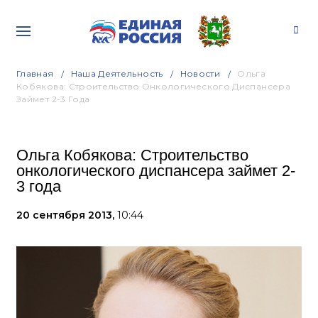
Главная
Наша Деятельность
Новости
Ольга
Кобякова: Строительство Онкологического Диспансера
Займет 2-3 Года
Ольга Кобякова: Строительство
онкологического диспансера займет 2-
3 года
20 сентября 2013,
10:44