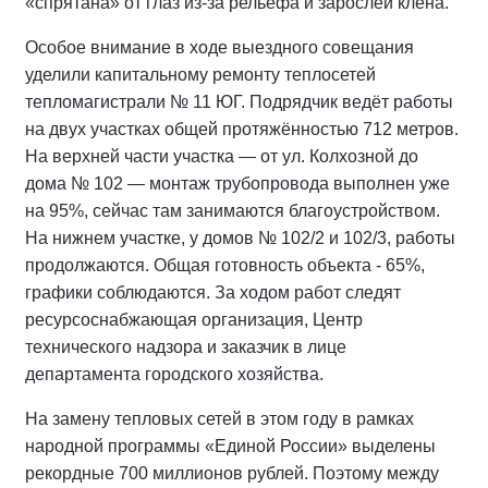
«спрятана» от глаз из-за рельефа и зарослей клена.
Особое внимание в ходе выездного совещания
уделили капитальному ремонту теплосетей
тепломагистрали № 11 ЮГ. Подрядчик ведёт работы
на двух участках общей протяжённостью 712 метров.
На верхней части участка — от ул. Колхозной до
дома № 102 — монтаж трубопровода выполнен уже
на 95%, сейчас там занимаются благоустройством.
На нижнем участке, у домов № 102/2 и 102/3, работы
продолжаются. Общая готовность объекта - 65%,
графики соблюдаются. За ходом работ следят
ресурсоснабжающая организация, Центр
технического надзора и заказчик в лице
департамента городского хозяйства.
На замену тепловых сетей в этом году в рамках
народной программы «Единой России» выделены
рекордные 700 миллионов рублей. Поэтому между