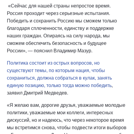
«Сейчас для нашей страны непростое время.
Россия проходит через серьезные испытания.
Победить и сохранить Россию мы сможем только
благодаря сплоченности, единству и поддержке
наших граждан. Опираясь на силу народа, мы
сможем обеспечить безопасность и будущее
России», — пояснил Владимир Мазур.
Политика состоит из острых вопросов, но
существуют темы, по которым нация, чтобы
сохраниться, должна собраться в кулак, занять
единую позицию, только тогда можно победить
,
заявил Дмитрий Медведев.
«Я желаю вам, дорогие друзья, уважаемые молодые
политики, уважаемые мои коллеги, интересных
дискуссий, но и надеюсь, что через некоторое время
мы встретимся снова, чтобы подвести итоги выборов