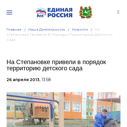
Главная
Наша Деятельность
Новости
На
Степановке Привели В Порядок Территорию Детского
Сада
На Степановке привели в порядок
территорию детского сада
26 апреля 2013,
13:58