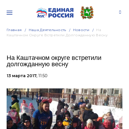
Главная
Наша Деятельность
Новости
На
Каштачном Округе Встретили Долгожданную Весну
На Каштачном округе встретили
долгожданную весну
13 марта 2017,
11:50