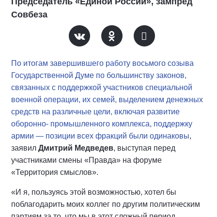
Председатель «Единой России», зампред
Совбеза
По итогам завершившего работу восьмого созыва
Государственной Думе по большинству законов,
связанных с поддержкой участников специальной
военной операции, их семей, выделением денежных
средств на различные цели, включая развитие
оборонно- промышленного комплекса, поддержку
армии — позиции всех фракций были одинаковы
,
заявил
Дмитрий Медведев
, выступая перед
участниками смены «Правда» на форуме
«Территория смыслов».
«И я, пользуясь этой возможностью, хотел бы
поблагодарить моих коллег по другим политическим
партиям за то, что мы в этот сложный период