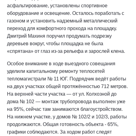
асфальтирование, установлены спортивное
оборудование и освещение. Осталось поработать с
газоном и установить надземный металлический
переход для комфортного прохода на площадку.
Дмитрий Махиня поручил продумать подрезку
деревьев вокруг, чтобы площадка не была
«спрятана» от глаз из-за рельефа и зарослей клена.
Особое внимание в ходе выездного совещания
уделили капитальному ремонту теплосетей
тепломагистрали № 11 ЮГ. Подрядчик ведёт работы
на двух участках общей протяжённостью 712 метров.
На верхней части участка — от ул. Колхозной до
дома № 102 — монтаж трубопровода выполнен уже
на 95%, сейчас там занимаются благоустройством.
На нижнем участке, у домов № 102/2 и 102/3, работы
продолжаются. Общая готовность объекта - 65%,
графики соблюдаются. За ходом работ следят