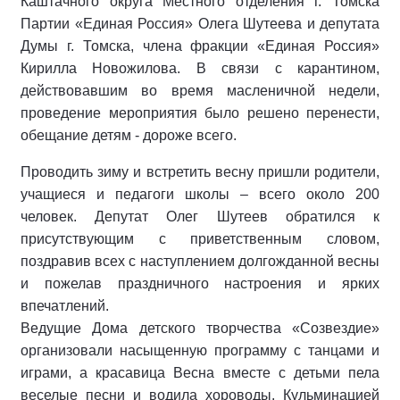
Каштачного округа Местного отделения г. Томска
Партии «Единая Россия» Олега Шутеева и депутата
Думы г. Томска, члена фракции «Единая Россия»
Кирилла Новожилова. В связи с карантином,
действовавшим во время масленичной недели,
проведение мероприятия было решено перенести,
обещание детям - дороже всего.
Проводить зиму и встретить весну пришли родители,
учащиеся и педагоги школы – всего около 200
человек. Депутат Олег Шутеев обратился к
присутствующим с приветственным словом,
поздравив всех с наступлением долгожданной весны
и пожелав праздничного настроения и ярких
впечатлений.
Ведущие Дома детского творчества «Созвездие»
организовали насыщенную программу с танцами и
играми, а красавица Весна вместе с детьми пела
веселые песни и водила хороводы. Кульминацией