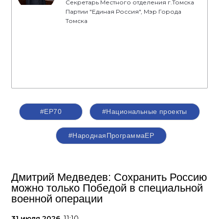
Секретарь Местного отделения г.Томска
Партии "Единая Россия", Мэр Города
Томска
#ЕР70
#Национальные проекты
#НароднаяПрограммаЕР
Дмитрий Медведев: Сохранить Россию
можно только Победой в специальной
военной операции
31 июля 2026,
11:10