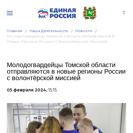
Главная
Наша Деятельность
Новости
Молодогвардейцы Томской Области Отправляются В
Новые Регионы России С Волонтёрской Миссией
Молодогвардейцы Томской области
отправляются в новые регионы России
с волонтёрской миссией
05 февраля 2024,
15:15