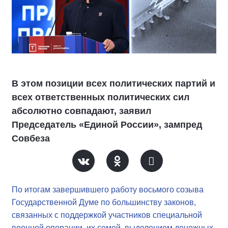
В этом позиции всех политических партий и
всех ответственных политических сил
абсолютно совпадают, заявил
Председатель «Единой России», зампред
Совбеза
По итогам завершившего работу восьмого созыва
Государственной Думе по большинству законов,
связанных с поддержкой участников специальной
военной операции, их семей, выделением денежных