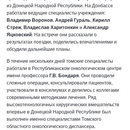
из Донецкой Народной Республики. На Донбассе
работали ведущие специалисты учреждения:
Владимир Воронов
,
Андрей Гураль
,
Кирилл
Стреж
,
Владислав Харитонкин
и
Александр
Яцковский
. На встрече они рассказали о
результатах поездки, поделились впечатлениями и
обсудили дальнейшие планы.
В течение нескольких дней томские специалисты
работали в Республиканском онкологическом центре
имени профессора
Г.В. Бондаря
. Они проводили
сложные операции, консультировали пациентов,
участвовали в консилиумах и делились с коллегами
современными методиками лечения. Ряд
высокотехнологичных хирургических вмешательств
впервые в Донецкой Народной Республике был
выполнен именно специалистами Томского
областного онкологического диспансера.