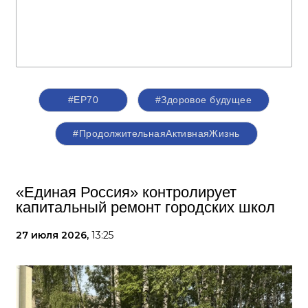
#ЕР70
#Здоровое будущее
#ПродолжительнаяАктивнаяЖизнь
«Единая Россия» контролирует
капитальный ремонт городских школ
27 июля 2026,
13:25