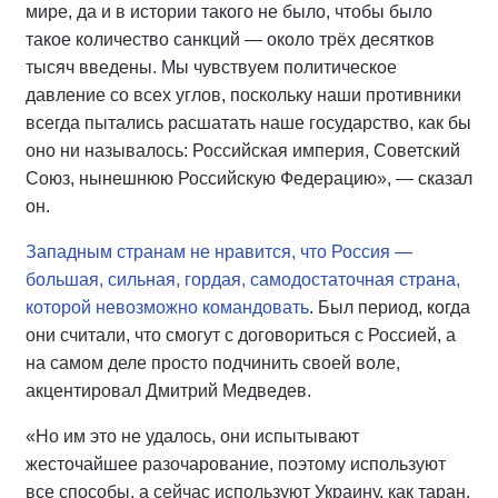
мире, да и в истории такого не было, чтобы было
такое количество санкций — около трёх десятков
тысяч введены. Мы чувствуем политическое
давление со всех углов, поскольку наши противники
всегда пытались расшатать наше государство, как бы
оно ни называлось: Российская империя, Советский
Союз, нынешнюю Российскую Федерацию», — сказал
он.
Западным странам не нравится, что Россия —
большая, сильная, гордая, самодостаточная страна,
которой невозможно командовать
. Был период, когда
они считали, что смогут с договориться с Россией, а
на самом деле просто подчинить своей воле,
акцентировал Дмитрий Медведев.
«Но им это не удалось, они испытывают
жесточайшее разочарование, поэтому используют
все способы, а сейчас используют Украину, как таран,