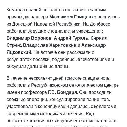
Команда врачей-онкологов во главе с главным
врачом диспансера
Максимом Грищенко
вернулась
из Донецкой Народной Республики. На Донбассе
работали ведущие специалисты учреждения:
Владимир Воронов
,
Андрей Гураль
,
Кирилл
Стреж
,
Владислав Харитонкин
и
Александр
Яцковский
. На встрече они рассказали о
результатах поездки, поделились впечатлениями и
обсудили дальнейшие планы.
В течение нескольких дней томские специалисты
работали в Республиканском онкологическом центре
имени профессора
Г.В. Бондаря
. Они проводили
сложные операции, консультировали пациентов,
участвовали в консилиумах и делились с коллегами
современными методиками лечения. Ряд
высокотехнологичных хирургических вмешательств