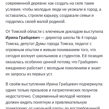
современной деревни: как создать на селе такие
условия, чтобы молодые люди не уезжали в город, а
оставались, строили карьеру, создавали семьи и
гордились своей малой родиной.
От Томской области с ключевым докладом выступила
Ирина Грабцевич
— директор школы № 4 города
Томска, депутат Думы города Томска, педагог с
огромным опытом и живым пониманием того, что
сегодня волнует школьников и студентов. Её позиция
оказалась особенно ценной потому, что Грабцевич
ежедневно работает с молодым поколением и знает
их запросы из первых уст.
В своём выступлении Ирина Грабцевич подчеркнула:
одних только призывов и патриотических лозунгов
недостаточно. Современный молодой человек
должен видеть понятную и привлекательную
траекторию: от школьной парты до востребованной