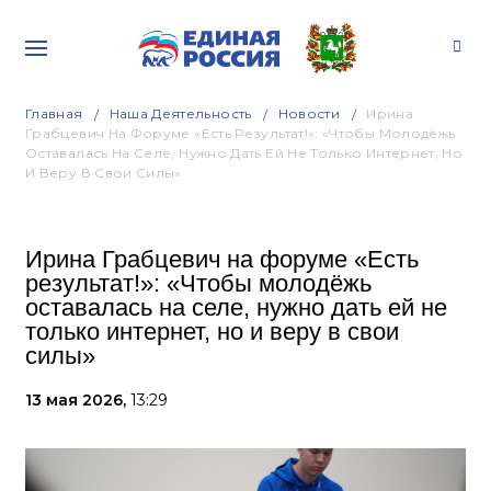
Главная
Наша Деятельность
Новости
Ирина
Грабцевич На Форуме «Есть Результат!»: «Чтобы Молодёжь
Оставалась На Селе, Нужно Дать Ей Не Только Интернет, Но
И Веру В Свои Силы»
Ирина Грабцевич на форуме «Есть
результат!»: «Чтобы молодёжь
оставалась на селе, нужно дать ей не
только интернет, но и веру в свои
силы»
13 мая 2026,
13:29