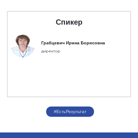
Спикер
Грабцевич Ирина Борисовна
директор
#ЕстьРезультат