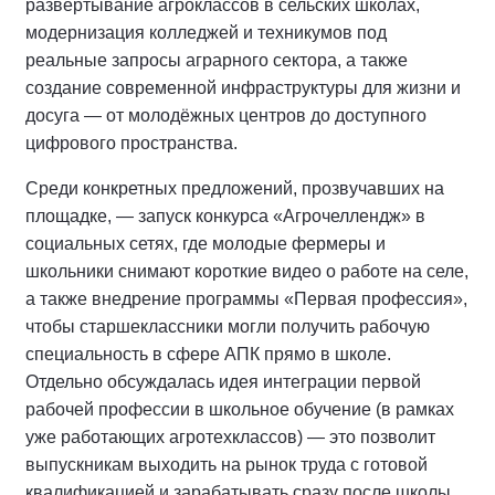
развёртывание агроклассов в сельских школах,
модернизация колледжей и техникумов под
реальные запросы аграрного сектора, а также
создание современной инфраструктуры для жизни и
досуга — от молодёжных центров до доступного
цифрового пространства.
Среди конкретных предложений, прозвучавших на
площадке, — запуск конкурса «Агрочеллендж» в
социальных сетях, где молодые фермеры и
школьники снимают короткие видео о работе на селе,
а также внедрение программы «Первая профессия»,
чтобы старшеклассники могли получить рабочую
специальность в сфере АПК прямо в школе.
Отдельно обсуждалась идея интеграции первой
рабочей профессии в школьное обучение (в рамках
уже работающих агротехклассов) — это позволит
выпускникам выходить на рынок труда с готовой
квалификацией и зарабатывать сразу после школы.