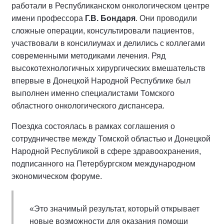
работали в Республиканском онкологическом центре
имени профессора
Г.В. Бондаря
. Они проводили
сложные операции, консультировали пациентов,
участвовали в консилиумах и делились с коллегами
современными методиками лечения. Ряд
высокотехнологичных хирургических вмешательств
впервые в Донецкой Народной Республике был
выполнен именно специалистами Томского
областного онкологического диспансера.
Поездка состоялась в рамках соглашения о
сотрудничестве между Томской областью и Донецкой
Народной Республикой в сфере здравоохранения,
подписанного на Петербургском международном
экономическом форуме.
«Это значимый результат, который открывает
новые возможности для оказания помощи