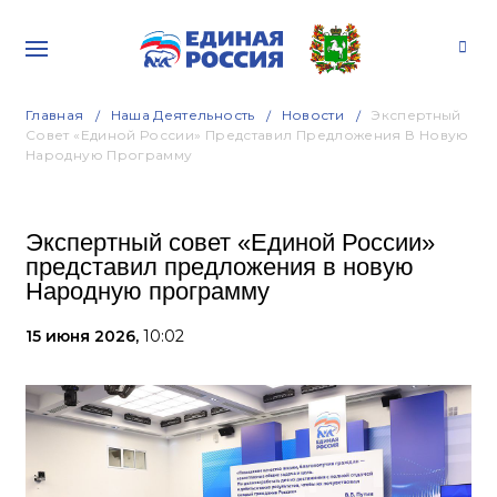
Главная
Наша Деятельность
Новости
Экспертный
Совет «Единой России» Представил Предложения В Новую
Народную Программу
Экспертный совет «Единой России»
представил предложения в новую
Народную программу
15 июня 2026,
10:02