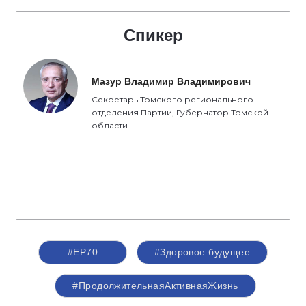
Спикер
Мазур Владимир Владимирович
Секретарь Томского регионального
отделения Партии, Губернатор Томской
области
#ЕР70
#Здоровое будущее
#ПродолжительнаяАктивнаяЖизнь