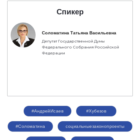
Спикер
Соломатина Татьяна Васильевна
Депутат Государственной Думы
Федерального Собрания Российской
Федерации
#АндрейИсаев
#Хубезов
#Соломатина
социальныезаконопроекты