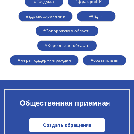
#Госдума
#фракцияЕР
#здравоохранение
#ЛДНР
#Запорожская область
#Херсонская область
#мерыподдержкиграждан
#соцвыплаты
Общественная приемная
Создать обращение