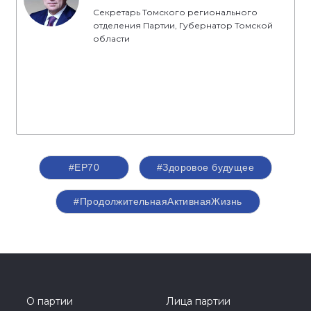
Секретарь Томского регионального
отделения Партии, Губернатор Томской
области
#ЕР70
#Здоровое будущее
#ПродолжительнаяАктивнаяЖизнь
О партии
Лица партии