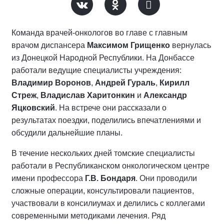
Команда врачей-онкологов во главе с главным
врачом диспансера
Максимом Грищенко
вернулась
из Донецкой Народной Республики. На Донбассе
работали ведущие специалисты учреждения:
Владимир Воронов
,
Андрей Гураль
,
Кирилл
Стреж
,
Владислав Харитонкин
и
Александр
Яцковский
. На встрече они рассказали о
результатах поездки, поделились впечатлениями и
обсудили дальнейшие планы.
В течение нескольких дней томские специалисты
работали в Республиканском онкологическом центре
имени профессора
Г.В. Бондаря
. Они проводили
сложные операции, консультировали пациентов,
участвовали в консилиумах и делились с коллегами
современными методиками лечения. Ряд