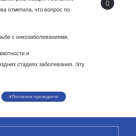
ва отметила, что вопрос по
рьбе с онкозаболеваниями.
амотности и
оздних стадиях заболевания. Эту
#Послание президента