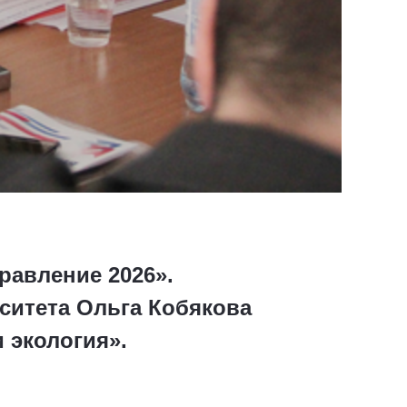
равление 2026».
ситета Ольга Кобякова
 экология».