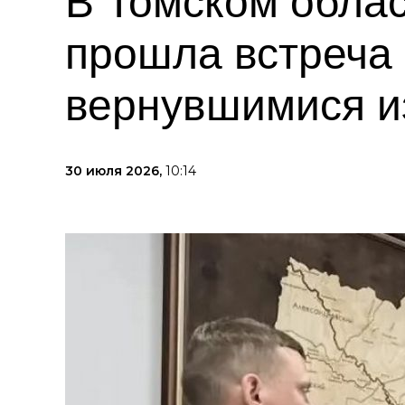
В Томском обла
прошла встреча 
вернувшимися и
30 июля 2026,
10:14