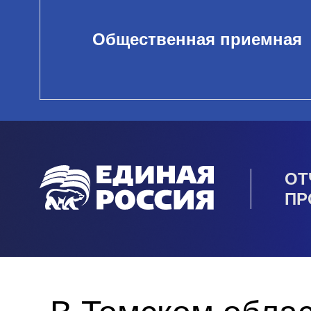
Общественная приемная
ОТ
ПР