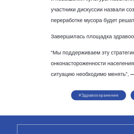
участники дискуссии назвали со
переработке мусора будет решат
Завершилась площадка здравоох
“Мы поддерживаем эту стратеги
онконастороженности населения.
ситуацию необходимо менять”,
#Здравоохранение