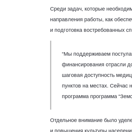
Среди задач, которые необходи
направления работы, как обесп
и подготовка востребованных сп
“Мы поддерживаем постулат
финансирования отрасли до
шаговая доступность медиц
пунктов на местах. Сейчас
программа программа “Зем
Отдельное внимание было уделе
и повышения культуры населени