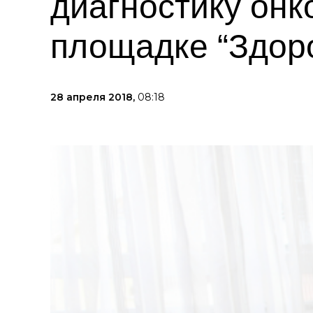
диагностику онк
площадке “Здоро
28 апреля 2018,
08:18