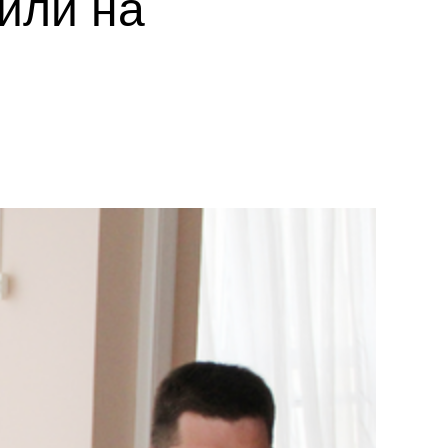
или на