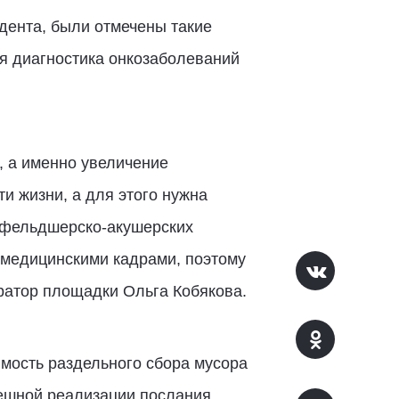
дента, были отмечены такие
я диагностика онкозаболеваний
, а именно увеличение
и жизни, а для этого нужна
 фельдшерско-акушерских
 медицинскими кадрами, поэтому
атор площадки Ольга Кобякова.
мость раздельного сбора мусора
ешной реализации послания,