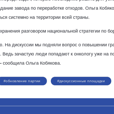
здание завода по переработке отходов. Ольга Кобяко
ься системно на территории всей страны.
ранения разговором национальной стратегии по бо
ю. На дискуссии мы подняли вопрос о повышении гр
 Ведь зачастую люди попадают к онкологу уже на п
—
сообщила Ольга Кобякова.
#обновление партии
#дискуссионные площадки