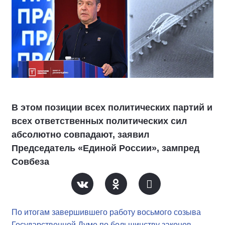
В этом позиции всех политических партий и
всех ответственных политических сил
абсолютно совпадают, заявил
Председатель «Единой России», зампред
Совбеза
По итогам завершившего работу восьмого созыва
Государственной Думе по большинству законов,