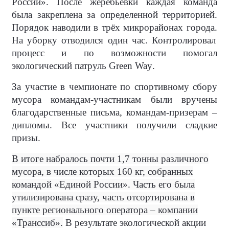
России». После жеребьевки каждая команда
была закреплена за определенной территорией.
Порядок наводили в трёх микрорайонах города.
На уборку отводился один час. Контролировал
процесс и по возможности помогал
экологический патруль
Green
Way
.
За участие в
чемпионате по спортивному сбору
мусора командам-участникам
были вручены
благодарственные письма, командам-призерам –
дипломы. Все участники получили сладкие
призы.
В итоге набралось почти 1,7 тонны различного
мусора, в числе которых 160 кг, собранных
командой «Единой России». Часть его была
утилизирована сразу, часть отсортирована в
пункте регионального оператора – компании
«Транссиб».
В результате экологической акции