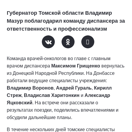
Губернатор Томской области Владимир
Мазур поблагодарил команду диспансера за
ответственность и профессионализм
Команда врачей-онкологов во главе с главным
врачом диспансера
Максимом Грищенко
вернулась
из Донецкой Народной Республики. На Донбассе
работали ведущие специалисты учреждения:
Владимир Воронов
,
Андрей Гураль
,
Кирилл
Стреж
,
Владислав Харитонкин
и
Александр
Яцковский
. На встрече они рассказали о
результатах поездки, поделились впечатлениями и
обсудили дальнейшие планы.
В течение нескольких дней томские специалисты